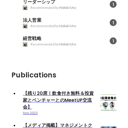
リーダーシップ
1
Recommended by
Hideki Uto
法人営業
1
Recommended by
Hideki Uto
経営戦略
1
Recommended by
Hideki Uto
Publications
【残り20席！飲食付き無料＆投資
家とベンチャーとのMeetUP交流
会】
Nov 2023
【メディア掲載】マネジメントク