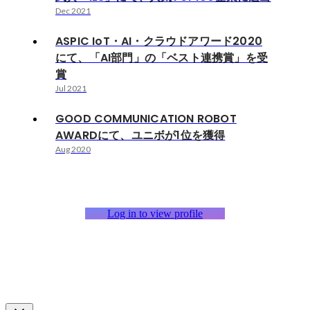
Dec 2021
ASPIC IoT・AI・クラウドアワード2020
にて、「AI部門」の「ベスト連携賞」を受
賞
Jul 2021
GOOD COMMUNICATION ROBOT
AWARDにて、ユニボが1位を獲得
Aug 2020
Log in to view profile