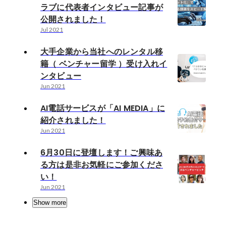
ラブに代表者インタビュー記事が
公開されました！
Jul 2021
大手企業から当社へのレンタル移
籍（ ベンチャー留学 ）受け入れイ
ンタビュー
Jun 2021
AI電話サービスが「AI MEDIA」に
紹介されました！
Jun 2021
6月30日に登壇します！ご興味あ
る方は是非お気軽にご参加くださ
い！
Jun 2021
Show more