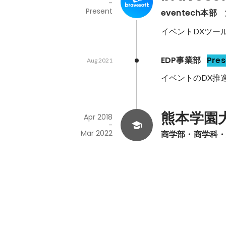
-
Present
eventech本
イベントDXツー
EDP事業部
Pres
Aug 2021
イベントのDX推
熊本学園
Apr 2018
-
Mar 2022
商学部・商学科