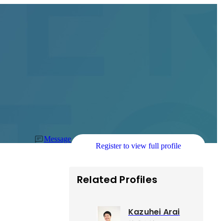
Message
Register to view full profile
Related Profiles
Kazuhei Arai