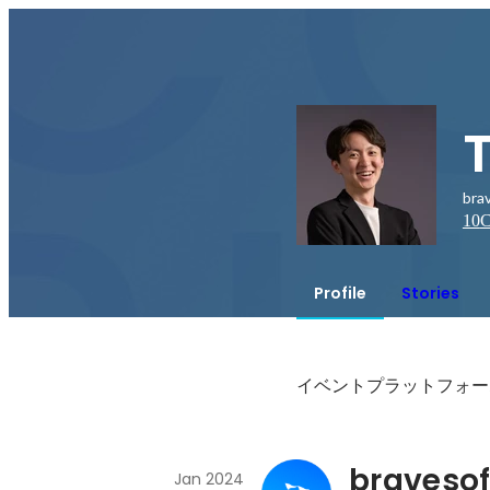
br
10
C
Profile
Stories
イベントプラットフォーム
braves
Jan 2024