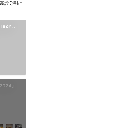
、新設分割に
 Tech
2024」で