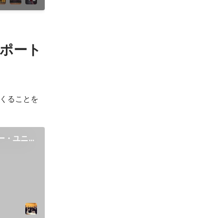
ポート
くることを
ー・ユニバ