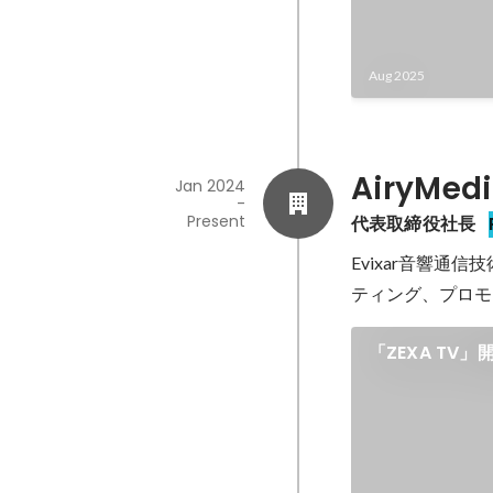
Aug 2025
AiryMed
Jan 2024
-
Present
代表取締役社長
Evixar音響
ティング、プロモ
「ZEXA TV