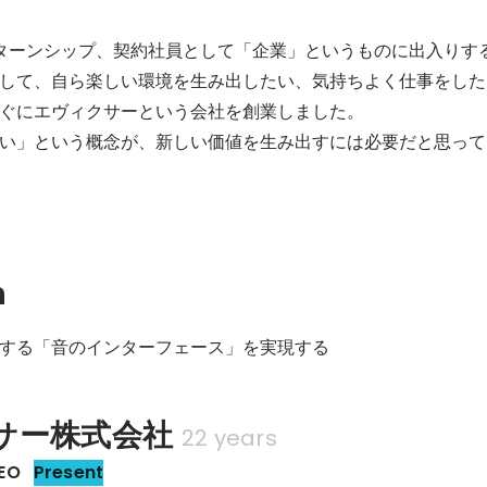
ターンシップ、契約社員として「企業」というものに出入りす
して、自ら楽しい環境を生み出したい、気持ちよく仕事をした
ぐにエヴィクサーという会社を創業しました。

い」という概念が、新しい価値を生み出すには必要だと思って
n
する「音のインターフェース」を実現する
サー株式会社
22 years
EO
Present