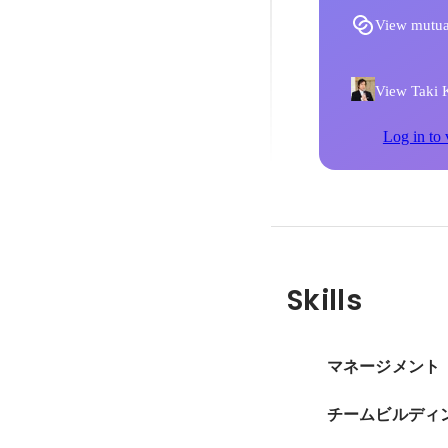
View mutua
View Taki K
Log in to 
Skills
マネージメント
チームビルディ