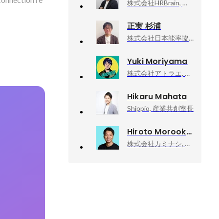
株式会社HRBrain, カスタマーサクセス
正実 杉浦
株式会社日本能率協会マネジメントセンター, カスタマーサクセス本部 デジタルマーケティングセンター
Yuki Moriyama
株式会社アトラエ, wevox事業責任者
Hikaru Mahata
Shippio, 産業共創室長
Hiroto Morooka
株式会社カミナシ, 代表取締役