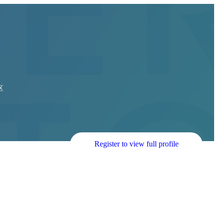
区
Register to view full profile