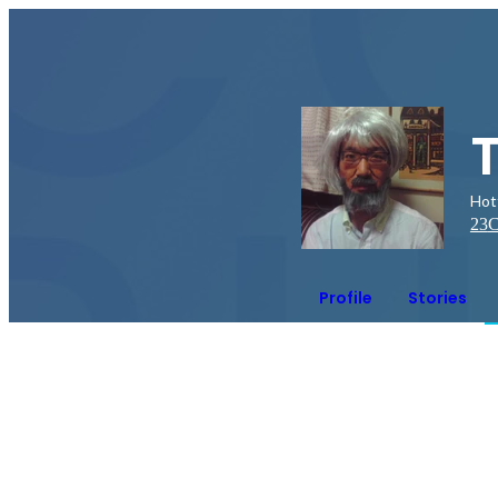
Ho
23
C
Profile
Stories