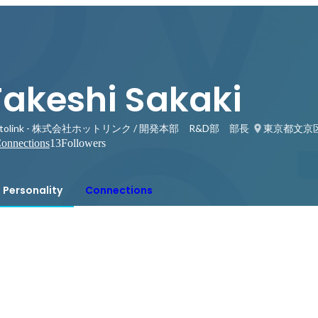
Takeshi Sakaki
ttolink - 株式会社ホットリンク / 開発本部 R&D部 部長
東京都文京
onnections
13
Followers
Personality
Connections