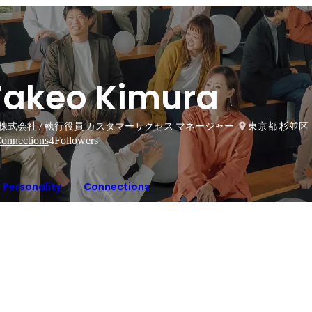
Takeo Kimura
y株式会社 / 執行役員 カスタマーサクセス マネージャー
東京都 杉並区
onnections
4
Followers
Personality
Connections