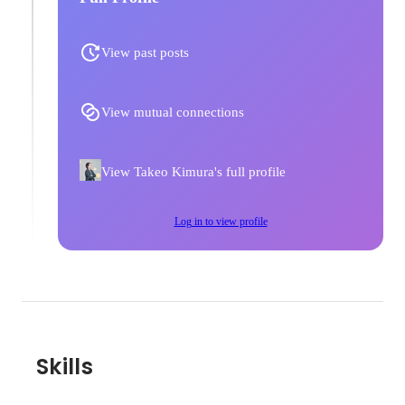
View past posts
View mutual connections
View Takeo Kimura's full profile
Log in to view profile
Skills