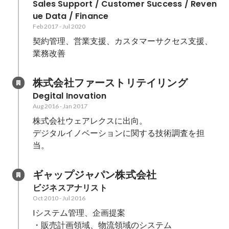
Sales Support / Customer Success / Reven
ue Data / Finance
Feb 2017
-
Jul 2020
契約管理、営業支援、カスタマーサクセス支援、
業務改善
株式会社ファーストリテイリング
Degital Inovation
Aug 2016
-
Jan 2017
株式会社ウェアレクスに出向。

デジタルイノベーションに関する技術調査を担
当。
ギャップジャパン株式会社
ビジネスアナリスト
Oct 2010
-
Jul 2016
Iシステム管理、企画提案

・販売計画領域、物流領域のシステム
