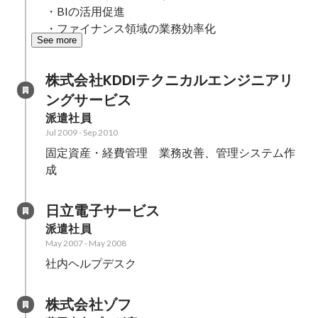
・BIの活用促進

・ファイナンス領域の業務効率化
See more
株式会社KDDIテクニカルエンジニアリ
ングサービス
派遣社員
Jul 2009
-
Sep 2010
固定資産・経費管理　業務改善、管理システム作
成
日立電子サービス
派遣社員
May 2007
-
May 2008
社内ヘルプデスク
株式会社ゾフ