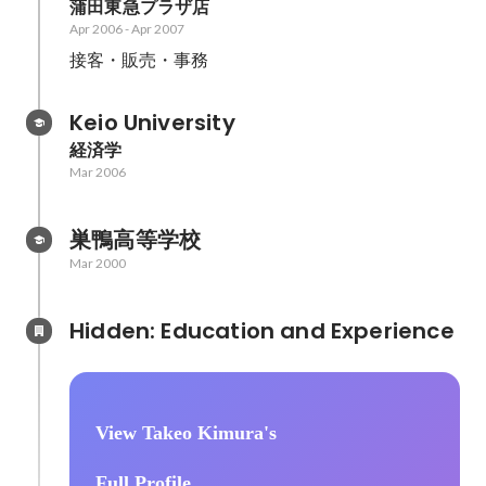
蒲田東急プラザ店
Apr 2006
-
Apr 2007
接客・販売・事務
Keio University
経済学
Mar 2006
巣鴨高等学校
Mar 2000
Hidden: Education and Experience	
View Takeo Kimura's
Full Profile