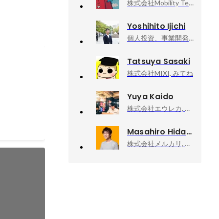
株式会社Mobility Technologies, Androidアプリエンジニア
Yoshihito Ijichi
個人投資、事業開発, 個人事業主
Tatsuya Sasaki
株式会社MIXI, みてね
CAの段階的
。
Yuya Kaido
株式会社エウレカ, Androidエンジニア
Masahiro Hidaka
株式会社メルカリ, メルペイ エキスパート（Android）