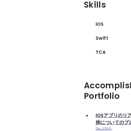
Skills
iOS
Swift
TCA
Accomplis
Portfolio
iOSアプリのリ
捗についてのブ
Dec 2024
-