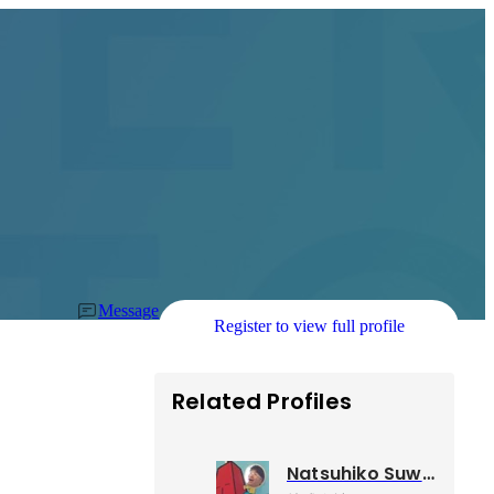
Message
Register to view full profile
Related Profiles
Natsuhiko Suwamura