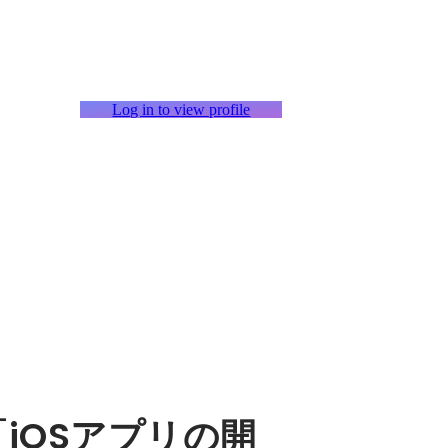
Log in to view profile
nに「iOSアプリの開