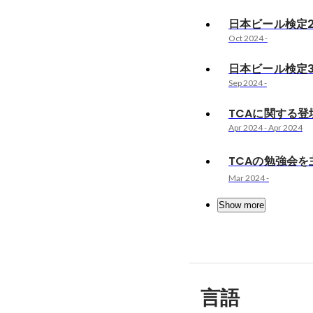
日本ビール検定
Oct 2024
-
日本ビール検定
Sep 2024
-
TCAに関する登
Apr 2024
-
Apr 2024
TCAの勉強会を
Mar 2024
-
Show more
言語