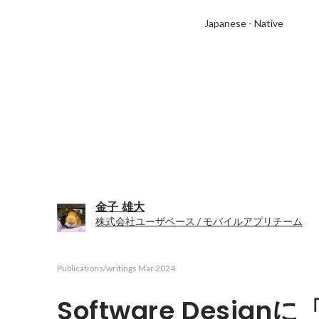
Japanese
-
Native
金子 雄大
株式会社ユーザベース / モバイルアプリチーム
Publications/writings
Mar 2024
Software Desig