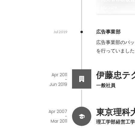
Mar 2024
広告事業部
Jul 2019
広告事業部のバック
を行っていました
伊藤忠テ
Apr 2011
-
Jun 2019
一般社員
東京理科
Apr 2007
-
Mar 2011
理工学部経営工