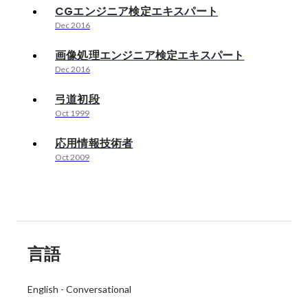
CGエンジニア検定エキスパート
Dec 2016
画像処理エンジニア検定エキスパート
Dec 2016
弓道初段
Oct 1999
応用情報技術者
Oct 2009
言語
English
-
Conversational