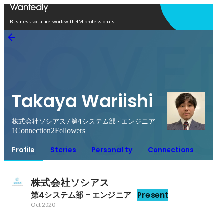
Open in app
Business social network with 4M professionals
Takaya Wariishi
株式会社ソシアス / 第4システム部 - エンジニア
1
Connection
2
Followers
Profile
Stories
Personality
Connections
株式会社ソシアス
第4システム部 - エンジニア
Present
Oct 2020
-