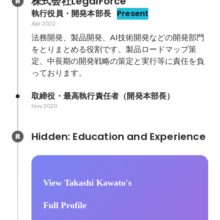
株式会社LegalForce
執行役員・開発本部長
Present
Apr 2022
-
法務開発、製品開発、AI技術開発などの開発部門
をとりまとめる役割です。製品ロードマップ策
定、中長期の開発戦略の策定と実行等に責任を負
っております。
取締役・最高執行責任者（開発本部長）
Nov 2020
Hidden: Education and Experience	
View Takashi Kawato's
Full Profile