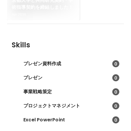
京都大学と共同研究契約・学
術指導契約を締結しました！
Apr 2018
Skills
プレゼン資料作成
0
プレゼン
0
事業戦略策定
0
プロジェクトマネジメント
0
Excel PowerPoint
0