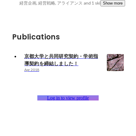
経営企画, 経営戦略, アライアンス
and 1 skills
Show more
Publications
京都大学と共同研究契約・学術指
導契約を締結しました！
Apr 2018
Log in to view profile