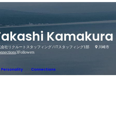
Takashi Kamakura
会社リクルートスタッフィング / ITスタッフィング1部
川崎市
nnections
3
Followers
Personality
Connections