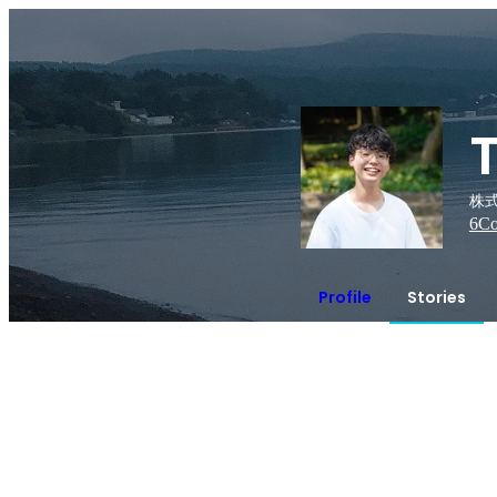
株式
6
Co
Profile
Stories