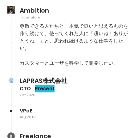
Ambition
In the future
尊敬できる人たちと、本気で良いと思えるものを
作り続けて、使ってくれた人に「凄いね！ありが
とうね！」と、思われ続けるような仕事をした
い。

カスタマーとユーザを科学して開発したい。
LAPRAS株式会社
CTO
Present
Oct 2020
-
VPoE
Aug 2019
Freelance