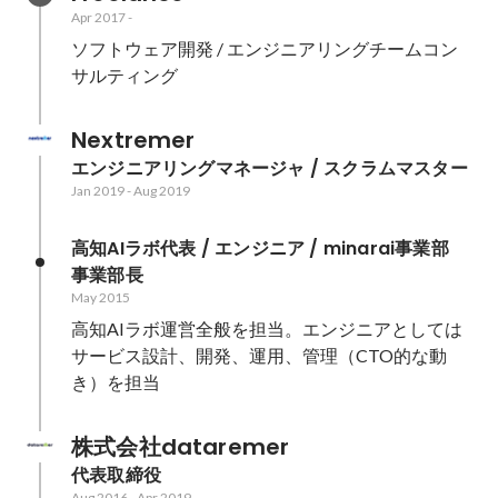
Apr 2017
-
ソフトウェア開発 / エンジニアリングチームコン
サルティング
Nextremer
エンジニアリングマネージャ / スクラムマスター
Jan 2019
-
Aug 2019
高知AIラボ代表 / エンジニア / minarai事業部 
事業部長
May 2015
高知AIラボ運営全般を担当。エンジニアとしては
サービス設計、開発、運用、管理（CTO的な動
き）を担当
株式会社dataremer
代表取締役
Aug 2016
-
Apr 2019