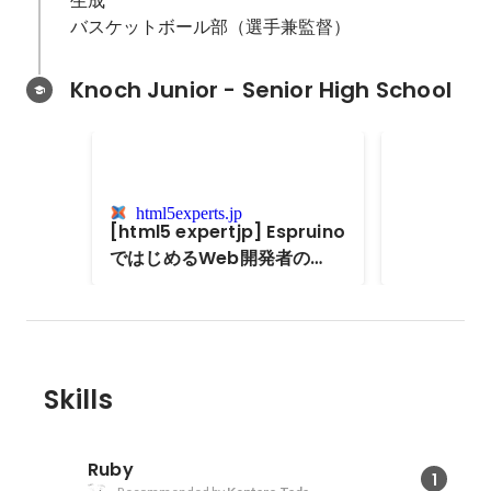
バスケットボール部（選手兼監督）
Knoch Junior - Senior High School
MA2018 - 
html5experts.jp
[html5 expertjp] Espruino
ではじめるWeb開発者の
WoT
Skills
Ruby
1