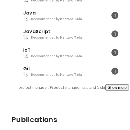
Recommended by
Kentaro Tada
Java
1
Recommended by
Kentaro Tada
JavaScript
1
Recommended by
Kentaro Tada
IoT
1
Recommended by
Kentaro Tada
Git
1
Recommended by
Kentaro Tada
project manager, Product managemant, NLP
and 1 skills
Show more
Publications