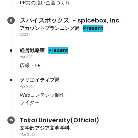
PR力の強い企画づくり
スパイスボックス  - spicebox, inc.
アカウントプランニング局
Present
2023
-
経営戦略室
Present
Apr 2021
広報・PR
クリエイティブ局
Apr 2017
Webコンテンツ制作

ライター
Tokai University(Official)
文学部アジア文明学科
Mar 2017