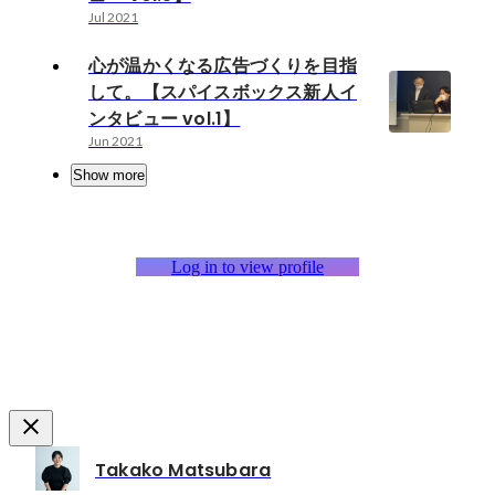
Jul 2021
心が温かくなる広告づくりを目指
して。【スパイスボックス新人イ
ンタビュー vol.1】
Jun 2021
Show more
Log in to view profile
Takako Matsubara