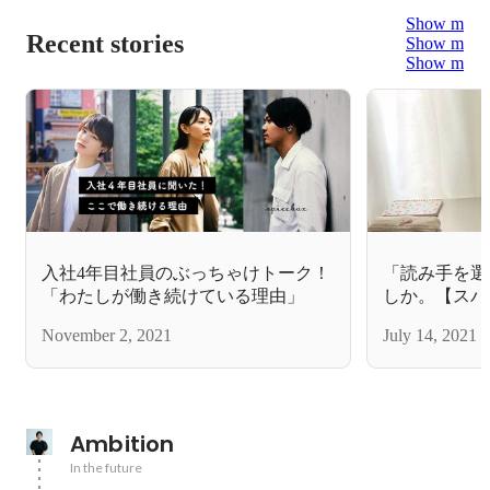
Show more
Recent stories
Show more
Show more
入社4年目社員のぶっちゃけトーク！
「読み手を選
「わたしが働き続けている理由」
しか。【スパ
タビュー vol.
November 2, 2021
July 14, 2021
Ambition
In the future