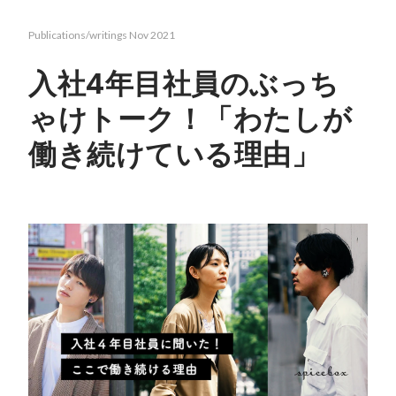
Publications/writings
Nov 2021
入社4年目社員のぶっち
ゃけトーク！「わたしが
働き続けている理由」