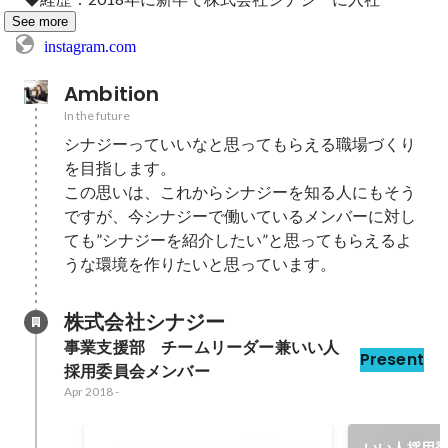
See more
instagram.com
Ambition
In the future
シナジーっていいなと思ってもらえる職場づくり
を目指します。

この思いは、これからシナジーを知る人にもそう
ですが、今シナジーで働いているメンバーに対し
ても”シナジーを紹介したい”と思ってもらえるよ
うな環境を作りたいと思っています。
株式会社シナジー
事業支援部　チームリーダー兼いい人
Present
採用委員会メンバー
Apr 2018
-