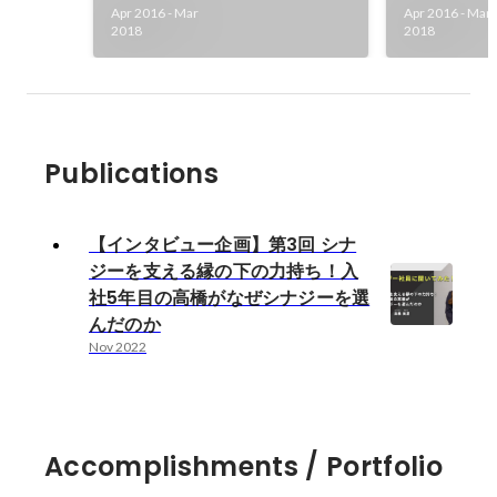
Apr 2016
-
Mar
Apr 2016
-
Mar
2018
2018
Publications
【インタビュー企画】第3回 シナ
ジーを支える縁の下の力持ち！入
社5年目の高橋がなぜシナジーを選
んだのか
Nov 2022
Accomplishments / Portfolio