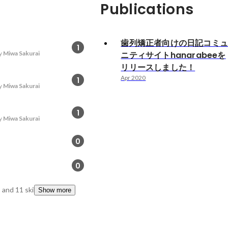
Publications
歯列矯正者向けの日記コミ
1
y
Miwa Sakurai
ニティサイトhanarabeeを
リリースしました！
Apr 2020
1
y
Miwa Sakurai
1
y
Miwa Sakurai
0
0
and 11 skills
Show more