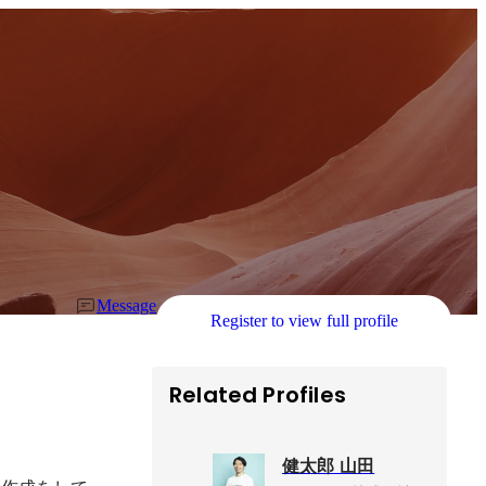
Message
Register to view full profile
Related Profiles
健太郎 山田