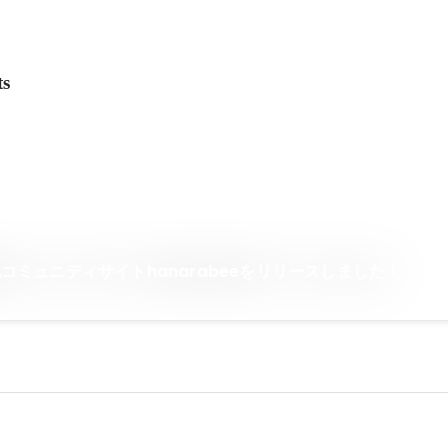
ts
コミュニティサイトhanarabeeをリリースしました！