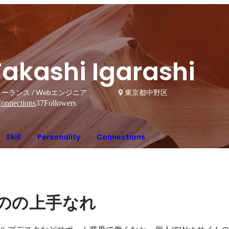
Takashi Igarashi
ーランス / Webエンジニア
東京都中野区
onnections
37
Followers
Skill
Personality
Connections
のの上手なれ