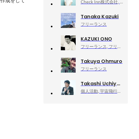
の作成をして
Check Inn株式会社, CEO
Tanaka Kazuki
フリーランス
KAZUKI ONO
フリーランス, フリーランス
Takuya Ohmuro
フリーランス
Takashi Uchiyama
個人活動, 宇宙飛行士挑戦エバンジェリスト