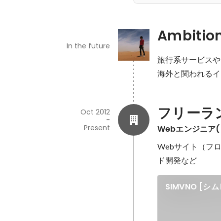
Ambitio
In the future
旅行系サービスや
海外と関われるイ
フリーラ
Oct 2012
-
Present
Webエンジニア(S
Webサイト（フ
ド開発など
SIMVNO [シ