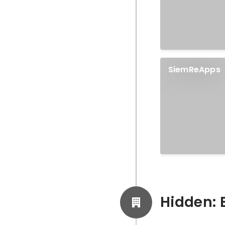
SiemReApps