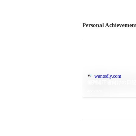
Personal Achievemen
wantedly.com
歯列矯正者向けの日記
Apr 2020