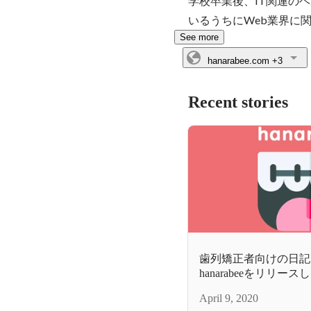
学校卒業後、IT関連の
いるうちにWeb業界に
See more
hanarabee.com
+3
Recent stories
歯列矯正者向けの日記
hanarabeeをリリー
April 9, 2020