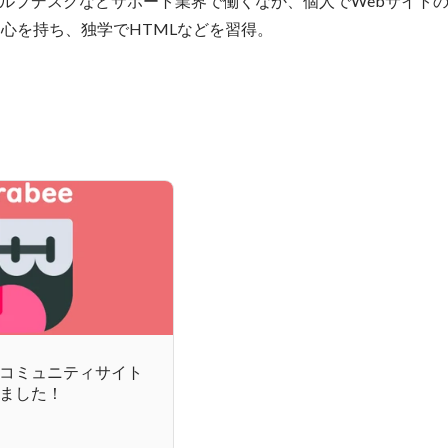
ヘルプデスクなどサポート業界で働くなか、個人でWebサイト
関心を持ち、独学でHTMLなどを習得。
コミュニティサイト
スしました！