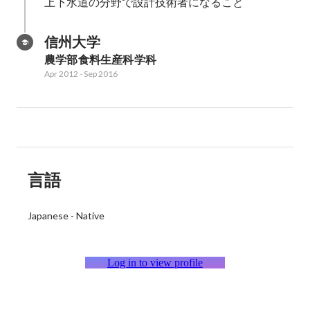
上下水道の分野で設計技術者になること
信州大学
農学部食料生産科学科
Apr 2012
-
Sep 2016
言語
Japanese
-
Native
Log in to view profile