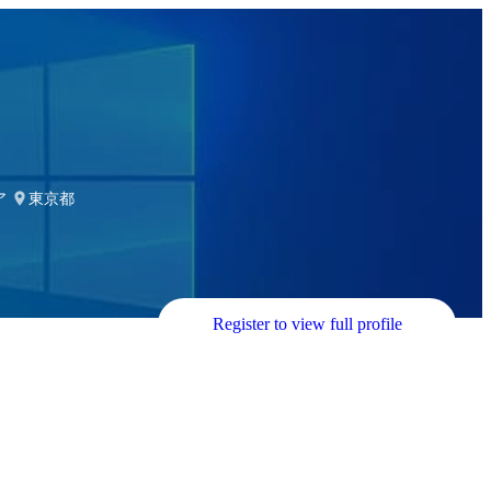
ア
東京都
Register to view full profile