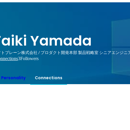
Taiki Yamada
フトブレーン株式会社 / プロダクト開発本部 製品戦略室 シニアエンジニ
nnections
3
Followers
Personality
Connections