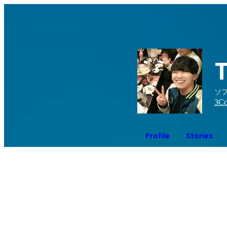
ソ
3
Co
Profile
Stories