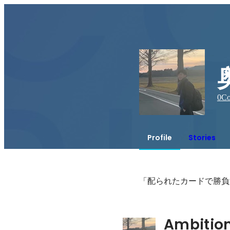
0
Co
Profile
Stories
「配られたカードで勝負
Ambitio