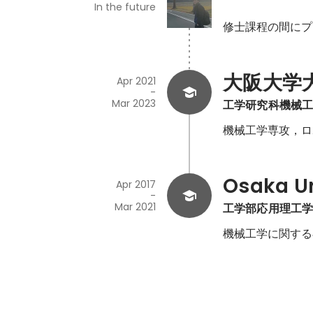
In the future
修士課程の間にプ
大阪大学
Apr 2021
-
Mar 2023
工学研究科機械
機械工学専攻，ロ
Osaka Un
Apr 2017
-
Mar 2021
工学部応用理工
機械工学に関する