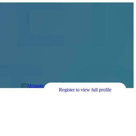
Message
Register to view full profile