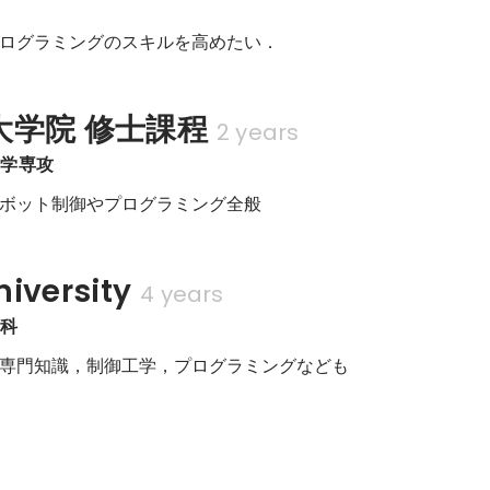
ログラミングのスキルを高めたい．
大学院 修士課程
2 years
工学専攻
ボット制御やプログラミング全般
iversity
4 years
学科
専門知識，制御工学，プログラミングなども