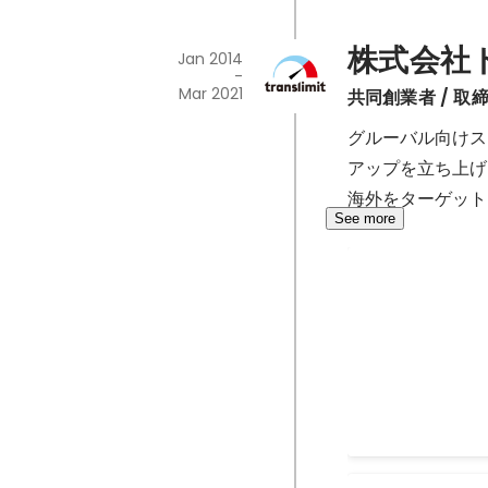
株式会社
Jan 2014
-
Mar 2021
共同創業者 / 取締役
グルーバル向けス
アップを立ち上げ
海外をターゲット
See more
Google Play「
2019 Indie」
Dec 2019