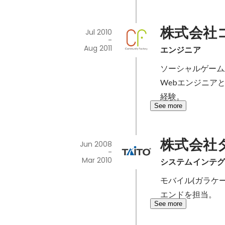
株式会社
Jul 2010
-
Aug 2011
エンジニア
ソーシャルゲーム
Webエンジニア
経験。
See more
株式会社
Jun 2008
-
Mar 2010
システムインテ
モバイル(ガラケ
エンドを担当。
See more