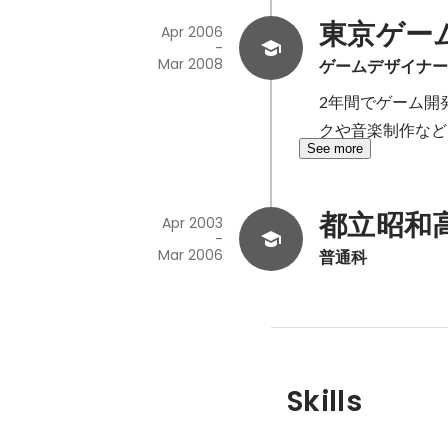
東京ゲー
Apr 2006
-
Mar 2008
ゲームデザイナ
2年間でゲーム開
クや音楽制作なども
See more
都立昭和
Apr 2003
-
Mar 2006
普通科
Skills