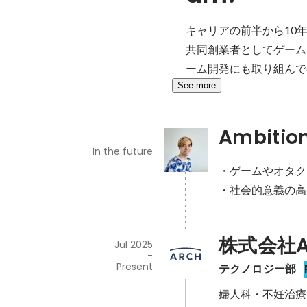
キャリアの前半から10
共同創業者としてゲーム
ーム開発にも取り組んで
See more
Ambitio
In the future
・ゲームやオタク
株式会社A
Jul 2025
-
Present
テクノロジー部
婦人科・不妊治療