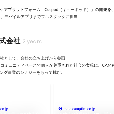
ケアプラットフォーム「Cuepod（キューポッド）」の開発を、
b、モバイルアプリまでフルスタックに担当
r株式会社
2 years
子会社として、会社の立ち上げから参画

るコミュニティベースで個人が尊重された社会の実現に、CAMPF
ング事業のシナジーをもって挑む。
.co.jp
note.campfire.co.jp