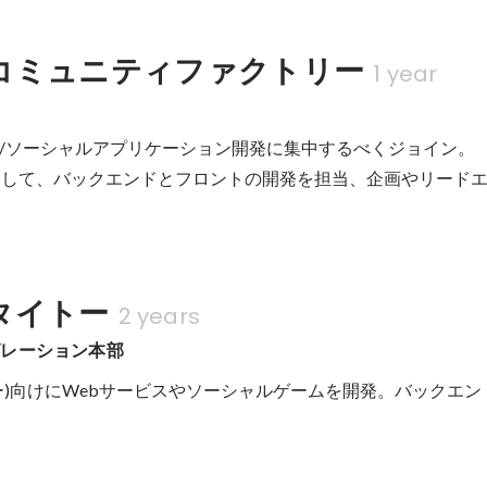
コミュニティファクトリー
1 year
/ソーシャルアプリケーション開発に集中するべくジョイン。

として、バックエンドとフロントの開発を担当、企画やリード
タイトー
2 years
グレーション本部
ー)向けにWebサービスやソーシャルゲームを開発。バックエン