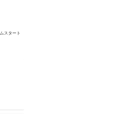
ムスタート
est of