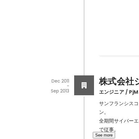
Google Play
Games of 20
Dec 2015
株式会社
Dec 2011
-
Sep 2013
エンジニア / PjM
サンフランシスコ
ン。

全期間サイバーエ
で従事。
See more