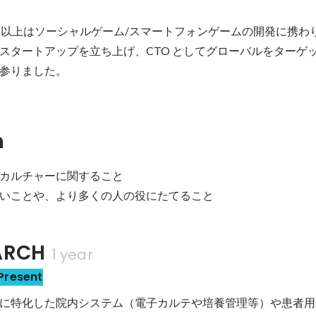
年以上はソーシャルゲーム/スマートフォンゲームの開発に携わり
スタートアップを立ち上げ、CTO としてグローバルをターゲ
参りました。
n
カルチャーに関すること

RCH
1 year
Present
に特化した院内システム（電子カルテや培養管理等）や患者用