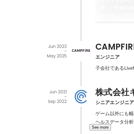
クラファン×コ
新しい社会の
Oct 2024
CAMPFIR
Jun 2023
-
May 2025
エンジニア
子会社であるLiv
株式会社
Jun 2021
-
Sep 2022
シニアエンジニ
ゲーム以外にも幅
ヘルスデータ分析
See more