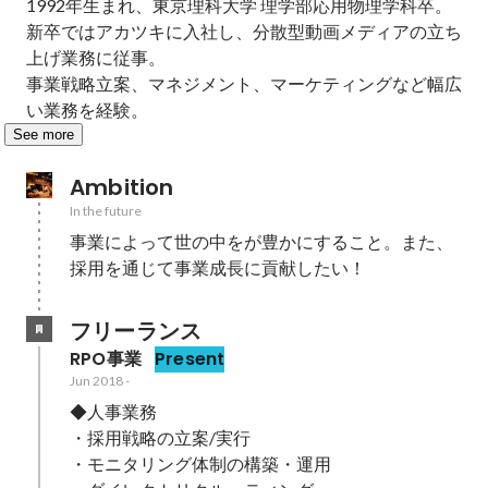
1992年生まれ、東京理科大学 理学部応用物理学科卒。

新卒ではアカツキに入社し、分散型動画メディアの立ち
上げ業務に従事。

事業戦略立案、マネジメント、マーケティングなど幅広
い業務を経験。
See more
Ambition
In the future
事業によって世の中をが豊かにすること。また、
採用を通じて事業成長に貢献したい！
フリーランス
RPO事業
Present
Jun 2018
-
◆人事業務

・採用戦略の立案/実行

・モニタリング体制の構築・運用
