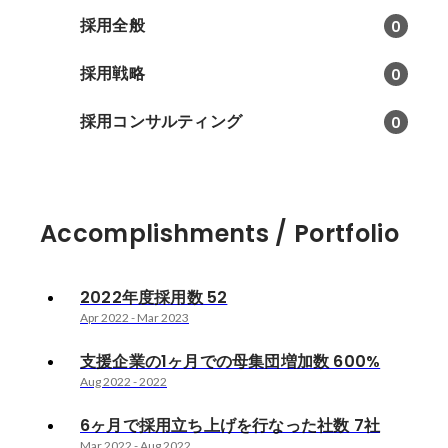
採用全般
0
採用戦略
0
採用コンサルティング
0
Accomplishments / Portfolio
2022年度採用数 52
Apr 2022
-
Mar 2023
支援企業の1ヶ月での母集団増加数 600%
Aug 2022
-
2022
6ヶ月で採用立ち上げを行なった社数 7社
Mar 2022
-
Aug 2022