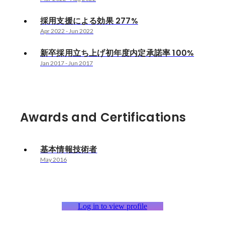
採用支援による効果 277%
Apr 2022
-
Jun 2022
新卒採用立ち上げ初年度内定承諾率 100%
Jan 2017
-
Jun 2017
Awards and Certifications
基本情報技術者
May 2016
Log in to view profile