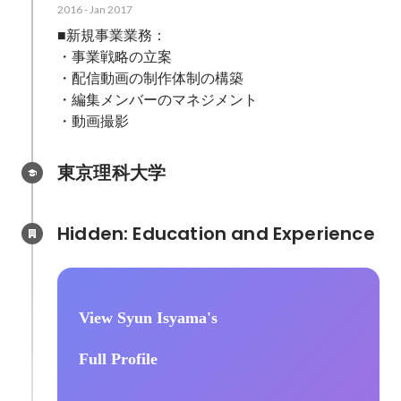
2016
-
Jan 2017
■新規事業業務：

・事業戦略の立案

・配信動画の制作体制の構築

・編集メンバーのマネジメント

・動画撮影
東京理科大学
Hidden: Education and Experience	
View Syun Isyama's
Full Profile