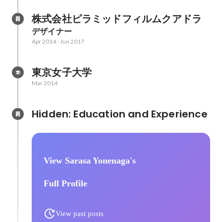
株式会社ピラミッドフィルムクアドラ
デザイナー
Apr 2014
-
Jun 2017
東京女子大学
Mar 2014
Hidden: Education and Experience	
View Sarasa Yonenaga's
Full Profile
View past posts