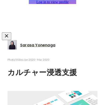
Log in to view profile
Sarasa Yonenaga
Photo/Video
Jan 2020
-
Mar 2020
カルチャー浸透支援