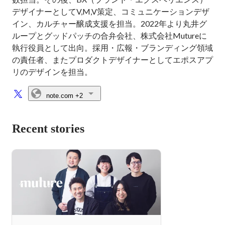
デザイナーとしてV,M,V策定、コミュニケーションデザ
イン、カルチャー醸成支援を担当。2022年より丸井グ
ループとグッドパッチの合弁会社、株式会社Mutureに
執行役員として出向。採用・広報・ブランディング領域
の責任者、またプロダクトデザイナーとしてエポスアプ
リのデザインを担当。
note.com
+2
Recent stories