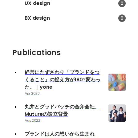
UX design
0
BX design
0
Publications
経営にたずさわり「ブランドをつ
くること」の捉え方が180°変わっ
た。｜yone
Apr 2023
丸井とグッドパッチの合弁会社、
Mutureの設立背景
Aug 2022
ブランドは人の想いから生まれ