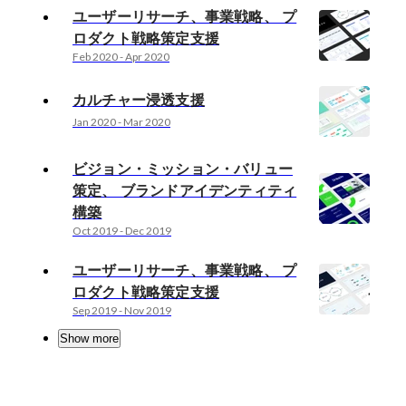
ユーザーリサーチ、事業戦略、 プ
ロダクト戦略策定支援
Feb 2020
-
Apr 2020
カルチャー浸透支援
Jan 2020
-
Mar 2020
ビジョン・ミッション・バリュー
策定、 ブランドアイデンティティ
構築
Oct 2019
-
Dec 2019
ユーザーリサーチ、事業戦略、 プ
ロダクト戦略策定支援
Sep 2019
-
Nov 2019
Show more