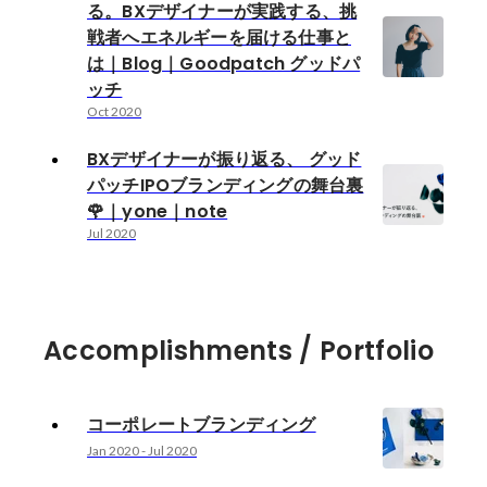
る。BXデザイナーが実践する、挑
戦者へエネルギーを届ける仕事と
は｜Blog｜Goodpatch グッドパ
ッチ
Oct 2020
BXデザイナーが振り返る、 グッド
パッチIPOブランディングの舞台裏
🌹｜yone｜note
Jul 2020
Accomplishments / Portfolio
コーポレートブランディング
Jan 2020
-
Jul 2020