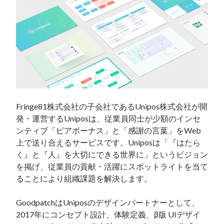
Fringe81株式会社の子会社であるUnipos株式会社が開
発・運営するUniposは、従業員同士が少額のインセ
ンティブ「ピアボーナス」と「感謝の言葉」をWeb
上で送り合えるサービスです。Uniposは「『はたら
く』と『人』を大切にできる世界に」というビジョン
を掲げ、従業員の貢献・活躍にスポットライトを当て
ることにより組織課題を解決します。

GoodpatchはUniposのデザインパートナーとして、
2017年にコンセプト設計、体験定義、β版 UIデザイ