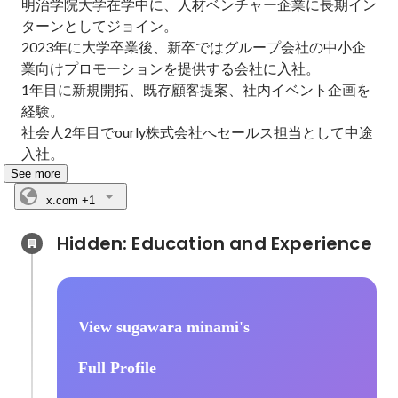
明治学院大学在学中に、人材ベンチャー企業に長期イン
ターンとしてジョイン。

2023年に大学卒業後、新卒ではグループ会社の中小企
業向けプロモーションを提供する会社に入社。

1年目に新規開拓、既存顧客提案、社内イベント企画を
経験。

社会人2年目でourly株式会社へセールス担当として中途
入社。
See more
x.com
+1
Hidden: Education and Experience	
View sugawara minami's
Full Profile