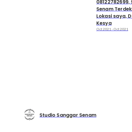
08122782699,
Senam Terdek
Lokasi saya, 
Kesya
Oct 2021
-
Oct 2021
Studio Sanggar Senam