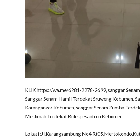
KLIK https://wa.me/6281-2278-2699, sanggar Senam
Sanggar Senam Hamil Terdekat Sruweng Kebumen, Sa
Karanganyar Kebumen, sanggar Senam Zumba Terdek
Muslimah Terdekat Buluspesantren Kebumen

Lokasi :Jl.Karangsambung No4,Rt05,Mertokondo,Kut