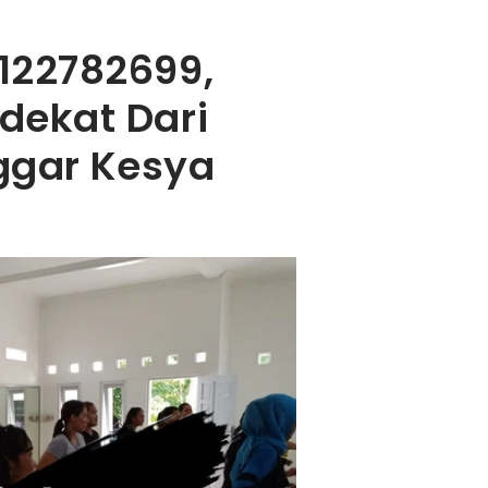
122782699,
dekat Dari
nggar Kesya