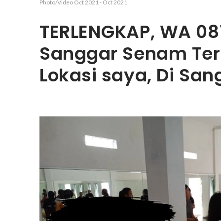
Photo/Video
Oct 2021
-
Oct 2021
TERLENGKAP, WA 08
Sanggar Senam Ter
Lokasi saya, Di Sa