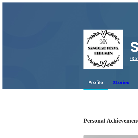
0
Co
Profile
Stories
Personal Achievemen