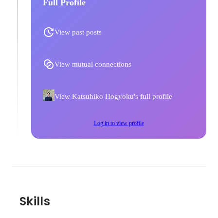
Full Profile
View past posts
View mutual connections
View Katsuhiko Hogyoku's full profile
Log in to view profile
Skills