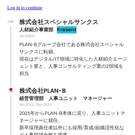
Log in to continue
株式会社スペシャルサンクス
人材紹介事業部
Present
Jan 2024
-
PLAN-Bグループ会社である株式会社スペシャル
サンクスに転籍。

現在はデジタル/IT領域に特化した人材紹介エージ
ェント業と、人事コンサルティング業の2領域を
担当
株式会社PLAN-B
経営管理部　人事ユニット　マネージャー
Jan 2021
-
Dec 2023
2021年からPLAN-B本体に戻り、人事ユニットマ
ネージャーに就任。

新卒採用責任者以外にも採用/育成/組織活性化な
ど人事領域全般を管掌