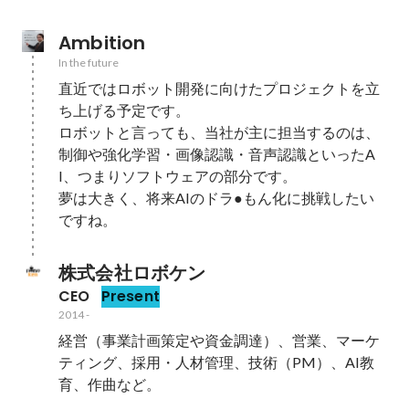
Ambition
In the future
直近ではロボット開発に向けたプロジェクトを立
ち上げる予定です。

ロボットと言っても、当社が主に担当するのは、
制御や強化学習・画像認識・音声認識といったA
I、つまりソフトウェアの部分です。

夢は大きく、将来AIのドラ●もん化に挑戦したい
ですね。
株式会社ロボケン
CEO
Present
2014
-
経営（事業計画策定や資金調達）、営業、マーケ
ティング、採用・人材管理、技術（PM）、AI教
育、作曲など。