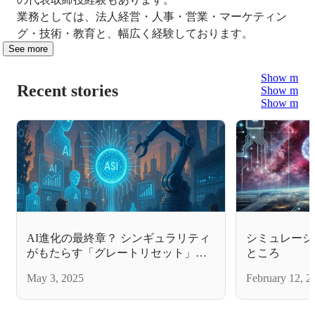
業務としては、法人経営・人事・営業・マーケティン
グ・技術・教育と、幅広く経験しております。
See more
Show more
Recent stories
Show more
Show more
AI進化の最終章？ シンギュラリティ
シミュレーシ
がもたらす「グレートリセット」と
ところ
私たちの未来
May 3, 2025
February 12, 2