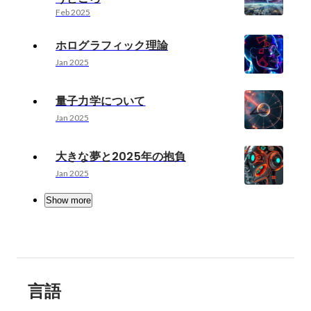
Feb 2025
ホログラフィック理論
Jan 2025
量子力学について
Jan 2025
大きな夢と2025年の抱負
Jan 2025
Show more
言語