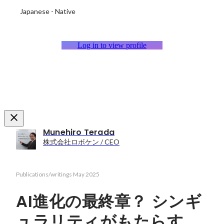
Japanese
-
Native
Log in to view profile
Munehiro Terada
株式会社ロボケン / CEO
Publications/writings
May 2025
AI進化の最終章？ シンギ
ュラリティがもたらす