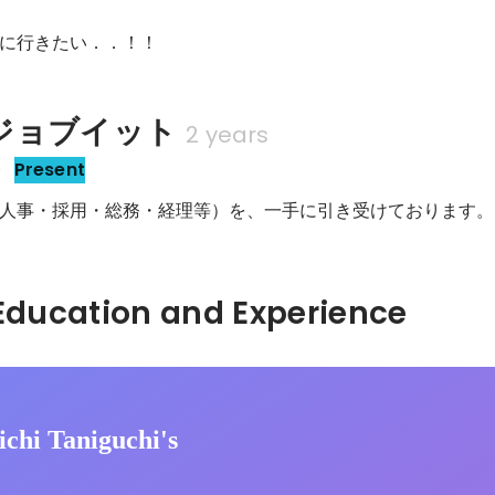
に行きたい．．！！
ジョブイット
2 years
長
Present
人事・採用・総務・経理等）を、一手に引き受けております。
Hidden: Education and Experience	
chi Taniguchi's