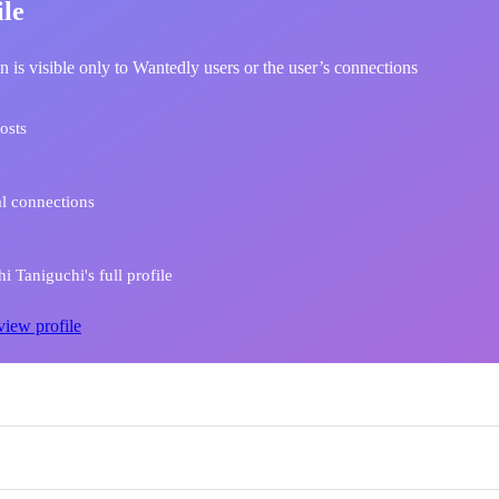
ile
n is visible only to Wantedly users or the user’s connections
osts
l connections
i Taniguchi's full profile
view profile