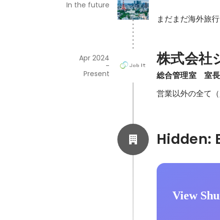
In the future
まだまだ海外旅行
株式会社
Apr 2024
-
Present
総合管理室　室
営業以外の全て（
View Shui