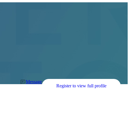
Message
Register to view full profile