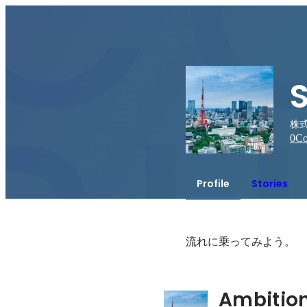
株式
0
Co
Profile
Stories
流れに乗ってみよう。
Ambitio