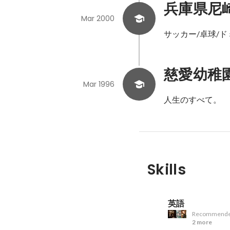
兵庫県尼
Mar 2000
サッカー/卓球/ド
慈愛幼稚
Mar 1996
人生のすべて。
Skills
英語
Recommende
2 more