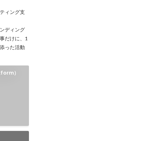
ティング支
ンディング
事だけに、1
添った活動
atform）