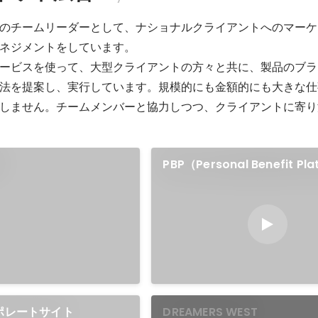
のチームリーダーとして、ナショナルクライアントへのマーケ
ネジメントをしています。

ービスを使って、大型クライアントの方々と共に、製品のブラ
法を提案し、実行しています。規模的にも金額的にも大きな仕
しません。チームメンバーと協力しつつ、クライアントに寄り
学
PBP（Personal Benefit Pl
ーポレートサイト
DREAMERS WEST