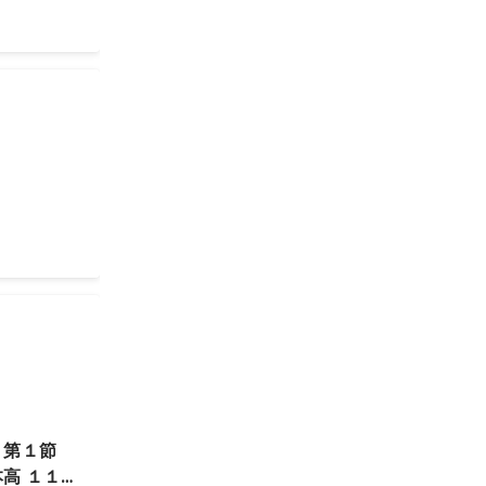
 第１節
高 １１