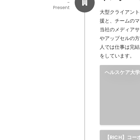
-
Present
大型クライアント
援と、チームのマ
当社のメディアサ
やアップセルの方
人では仕事は完結
をしています。
ヘルスケア大
【RICH】コ