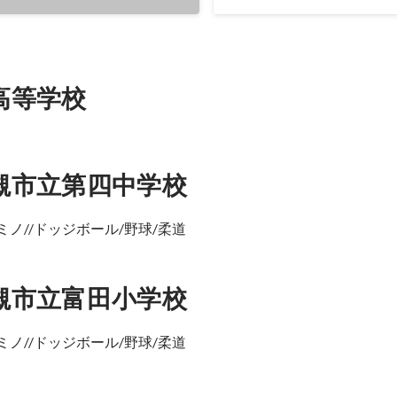
時 万博スポーツ広場人
高等学校
槻市立第四中学校
ミノ//ドッジボール/野球/柔道
槻市立富田小学校
ミノ//ドッジボール/野球/柔道