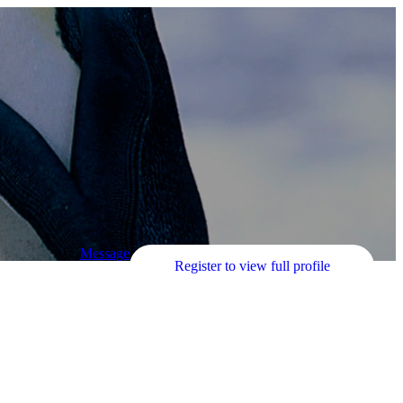
Message
Register to view full profile