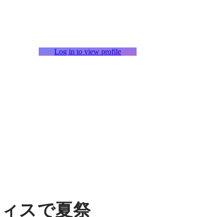
Log in to view profile
フィスで夏祭