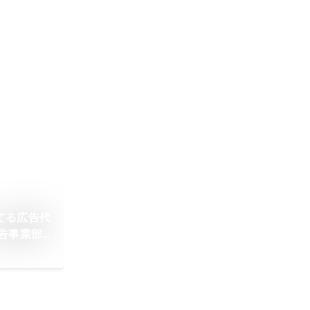
てる広告代
告事業部