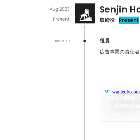
Senjin H
Aug 2023
-
Present
取締役
Present
役員
Jun 2019
広告事業の責任者
wantedly.com
【神イベ開催
月一開催の締
Aug 2023