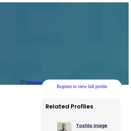
Message
Register to view full profile
Related Profiles
Toshio Inage