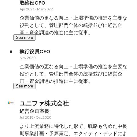
取締役CFO
Apr 2021
-
Mar 2022
企業価値の更なる向上・上場準備の推進を主要な
役割として、管理部門全体の統括並びに経営企
画・資金調達の推進に主に従事。
See more
執行役員CFO
Nov 2020
企業価値の更なる向上・上場準備の推進を主要な
役割として、管理部門全体の統括並びに経営企
画・資金調達の推進に主に従事。
See more
ユニファ株式会社
経営企画室長
Jul 2018
-
Oct 2020
より上流業務に特化した形で、戦略も含めた中長
期事業計画・予算策定、エクイティ・デッドによ