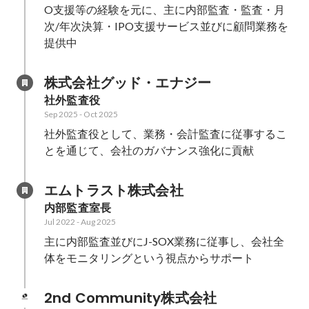
O支援等の経験を元に、主に内部監査・監査・月
次/年次決算・IPO支援サービス並びに顧問業務を
提供中
株式会社グッド・エナジー
社外監査役
Sep 2025
-
Oct 2025
社外監査役として、業務・会計監査に従事するこ
とを通じて、会社のガバナンス強化に貢献
エムトラスト株式会社
内部監査室長
Jul 2022
-
Aug 2025
主に内部監査並びにJ-SOX業務に従事し、会社全
体をモニタリングという視点からサポート
2nd Community株式会社