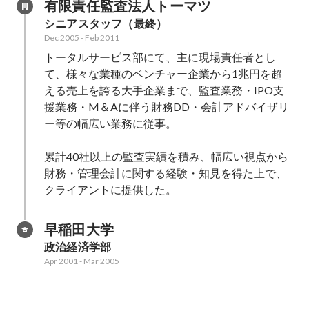
有限責任監査法人トーマツ
シニアスタッフ（最終）
Dec 2005
-
Feb 2011
トータルサービス部にて、主に現場責任者とし
て、様々な業種のベンチャー企業から1兆円を超
える売上を誇る大手企業まで、監査業務・IPO支
援業務・M＆Aに伴う財務DD・会計アドバイザリ
ー等の幅広い業務に従事。

累計40社以上の監査実績を積み、幅広い視点から
財務・管理会計に関する経験・知見を得た上で、
クライアントに提供した。
早稲田大学
政治経済学部
Apr 2001
-
Mar 2005