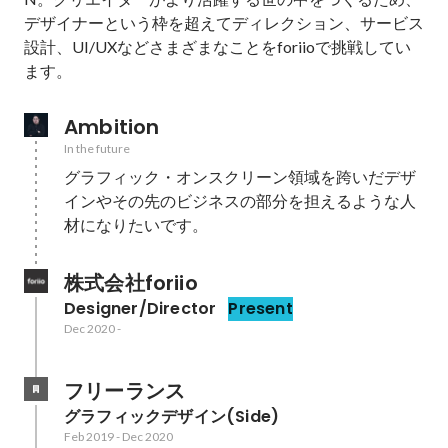
デザイナーという枠を超えてディレクション、サービス
設計、UI/UXなどさまざまなことをforiioで挑戦してい
ます。
Ambition
In the future
グラフィック・オンスクリーン領域を跨いだデザ
インやその先のビジネスの部分を担えるような人
材になりたいです。
株式会社foriio
Designer/Director
Present
Dec 2020
-
フリーランス
グラフィックデザイン(Side)
Feb 2019
-
Dec 2020