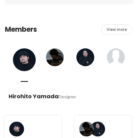
わなければいけない価値観になります。上記のような社風
もあり、仕事と自身の人生においてやりたいことが溶け込
む方がforiioで働くのに適していると考えています。
Members
https://career-media.net/6744/#i-2
View more
Hirohito Yamada
Designer