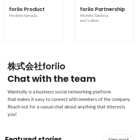
foriio Product
foriio Partnership
Hirohito Yamada
Michiko Takahisa
and 1 other
株式会社foriio
Chat with the team
Wantedly is a business social networking platform
that makes it easy to connect with members of the company.
Reach out for a casual chat about anything that interests
you!
Featured stories
View more