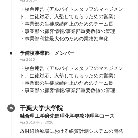
Apr 2023
-
・校舎運営（アルバイトスタッフのマネジメン
ト、生徒対応、入塾してもらうための営業）

・事業部の生徒成績向上のためのチーム長

・事業部の顧客情報/事業部重要数値の管理

・事業部利益最大化のための業務効率化
予備校事業部　メンバー
Apr 2020
・校舎運営（アルバイトスタッフのマネジメン
ト、生徒対応、入塾してもらうための営業）

・事業部の生徒成績向上のためのチーム長

千葉大学大学院
融合理工学府先進理化学専攻物理学コース
Apr 2018
-
Mar 2020
放射線治療場における線質計測システムの開発