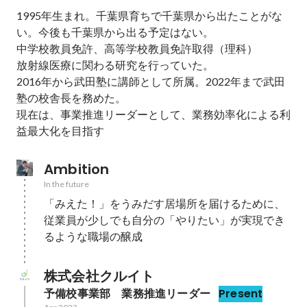
1995年生まれ。千葉県育ちで千葉県から出たことがな
い。今後も千葉県から出る予定はない。

中学校教員免許、高等学校教員免許取得（理科）

放射線医療に関わる研究を行っていた。

2016年から武田塾に講師として所属。2022年まで武田
塾の校舎長を務めた。

現在は、事業推進リーダーとして、業務効率化による利
益最大化を目指す
Ambition
In the future
「みえた！」をうみだす居場所を届けるために、
従業員が少しでも自分の「やりたい」が実現でき
るような職場の醸成
株式会社クルイト
予備校事業部　業務推進リーダー
Present