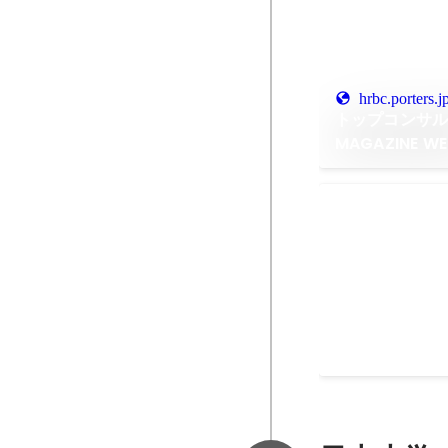
hrbc.porters.j
トップコンサル
MAGAZINE W
ポーターズマガ