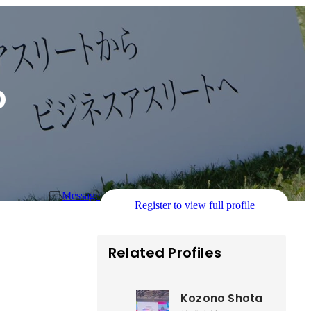
o
Message
Register to view full profile
Related Profiles
Kozono Shota