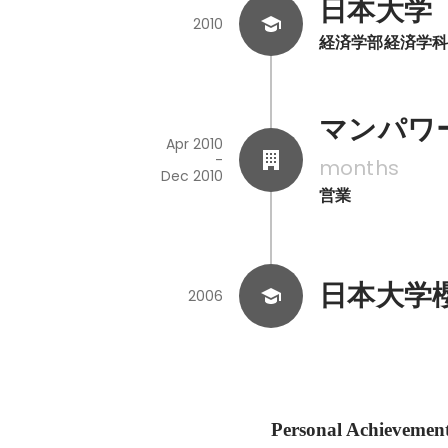
日本大学
2010
経済学部経済学
マンパワー
Apr 2010
-
months
Dec 2010
営業
日本大学
2006
Personal Achievemen