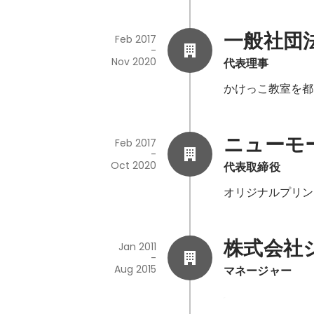
一般社団
Feb 2017
-
Nov 2020
代表理事
かけっこ教室を都
ニューモ
Feb 2017
-
Oct 2020
代表取締役
オリジナルプリン
株式会社
Jan 2011
-
Aug 2015
マネージャー