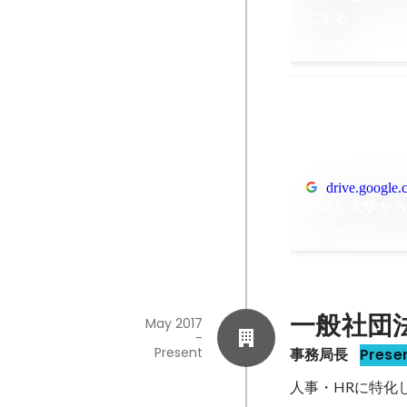
にする
Dec 2021
drive.google
（４）大学から
Oct 2021
一般社団
May 2017
-
Present
事務局長
Prese
人事・HRに特化