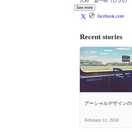
久野　晋一郎（ひさの　
See more
facebook.com
Recent stories
アーシャルデザインの
February 11, 2018