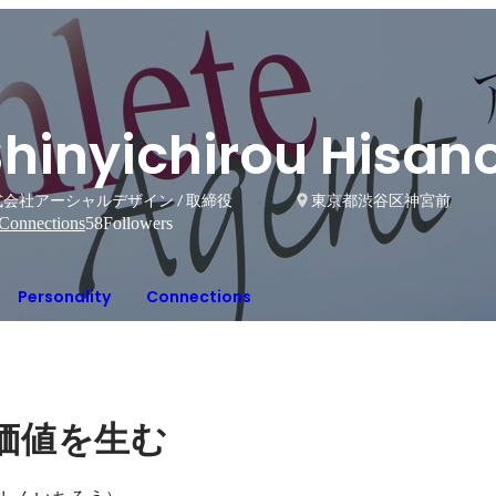
Shinyichirou Hisan
会社アーシャルデザイン / 取締役
東京都渋谷区神宮前
Connections
58
Followers
Personality
Connections
価値を生む