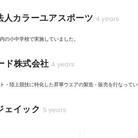
法人カラーユアスポーツ
4 years
内の小中学校で実施していました。
ード株式会社
4 years
ト・陸上競技に特化した昇華ウエアの製造・販売を行なってい
ジェイック
5 years
ポーターズマガジン社