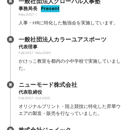
一般社団法人グローバル人事塾
事務局長
Present
May 2017
-
人事・HRに特化した勉強会を実施しています。
一般社団法人カラーユアスポーツ
代表理事
Feb 2017
-
Nov 2020
かけっこ教室を都内の小中学校で実施していまし
た。
ニューモード株式会社
代表取締役
Feb 2017
-
Oct 2020
オリジナルプリント・陸上競技に特化した昇華ウ
エアの製造・販売を行なっていました。
株式会社ジェイック