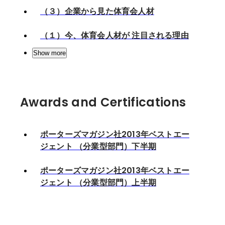
（３）企業から見た体育会人材
（１）今、体育会人材が 注目される理由
Show more
Awards and Certifications
ポーターズマガジン社2013年ベストエー
ジェント （分業型部門）下半期
ポーターズマガジン社2013年ベストエー
ジェント （分業型部門）上半期