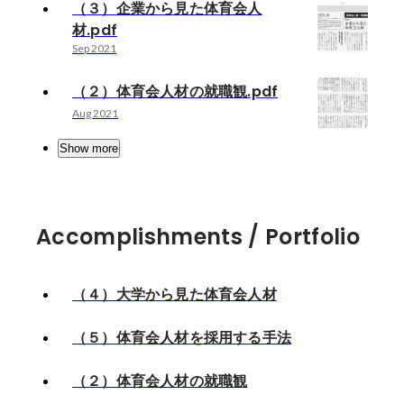
（３）企業から見た体育会人
材.pdf
Sep 2021
（２）体育会人材の就職観.pdf
Aug 2021
Show more
Accomplishments / Portfolio
（４）大学から見た体育会人材
（５）体育会人材を採用する手法
（２）体育会人材の就職観