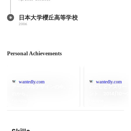
日本大学櫻丘高等学校
2006
Personal Achievements
wantedly.com
wantedly.com
アーシャルデザインの今、こ
わたしとアスリー
れから。
ント 2014/10〜20
Feb 2018
Feb 2018