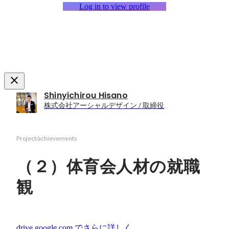
Log in to view profile
Shinyichirou Hisano
株式会社アーシャルデザイン / 取締役
Project/achievements
（２）体育会人材の就職
観
drive.google.com
でさらに詳しく