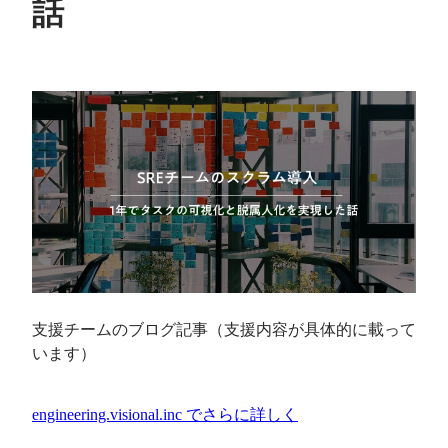
話
支援チームのブログ記事（支援内容が具体的に載って
います）
engineering.visional.inc
でさらに詳しく