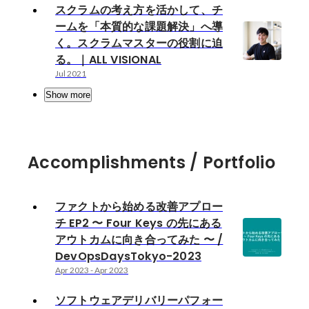
スクラムの考え方を活かして、チ
ームを「本質的な課題解決」へ導
く。スクラムマスターの役割に迫
る。｜ALL VISIONAL
Jul 2021
Show more
Accomplishments / Portfolio
ファクトから始める改善アプロー
チ EP2 〜 Four Keys の先にある
アウトカムに向き合ってみた 〜 /
DevOpsDaysTokyo-2023
Apr 2023
-
Apr 2023
ソフトウェアデリバリーパフォー