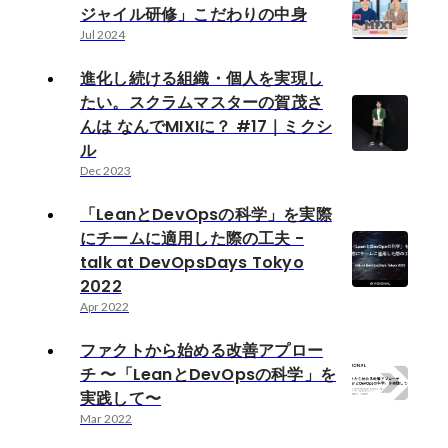
ジャイル研修」こだわりの中身
Jul 2024
進化し続ける組織・個人を実現し
たい。スクラムマスターの賀茂さ
んは なんでMIXIに？ #17｜ミクシ
ル
Dec 2023
「LeanとDevOpsの科学」を実際
にチームに適用した際の工夫 -
talk at DevOpsDays Tokyo
2022
Apr 2022
ファクトから始める改善アプロー
チ 〜「LeanとDevOpsの科学」を
実践して〜
Mar 2022