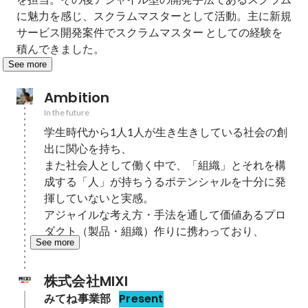
に魅力を感じ、スクラムマスターとして活動。主に新規
サービス開発案件でスクラムマスター としての経験を
積んできました。
See more
Ambition
In the future
学生時代から1人1人が生き生きしている社会の創
出に関心を持ち、

また社会人として働く中で、「組織」とそれを構
成する「人」が持ちうるポテンシャルを十分に発
揮していないと実感。

アジャイルな考え方・手法を通して価値あるプロ
ダクト（製品・組織）作りに携わっており、
See more
株式会社MIXI
みてね事業部
Present