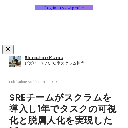
Log in to view profile
Shinichiro Kamo
ビズリーチ / CTO室スクラム担当
Publications/writings
Mar 2020
SREチームがスクラムを
導入し1年でタスクの可視
化と脱属人化を実現した