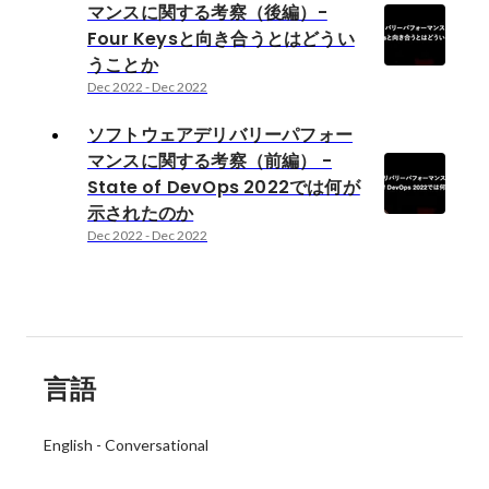
マンスに関する考察（後編）-
Four Keysと向き合うとはどうい
うことか
Dec 2022
-
Dec 2022
ソフトウェアデリバリーパフォー
マンスに関する考察（前編） -
State of DevOps 2022では何が
示されたのか
Dec 2022
-
Dec 2022
言語
English
-
Conversational