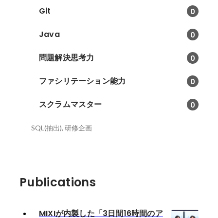
Git
0
Java
0
問題解決思考力
0
ファシリテーション能力
0
スクラムマスター
0
SQL(抽出), 研修企画
Publications
MIXIが内製した「3日間16時間のア