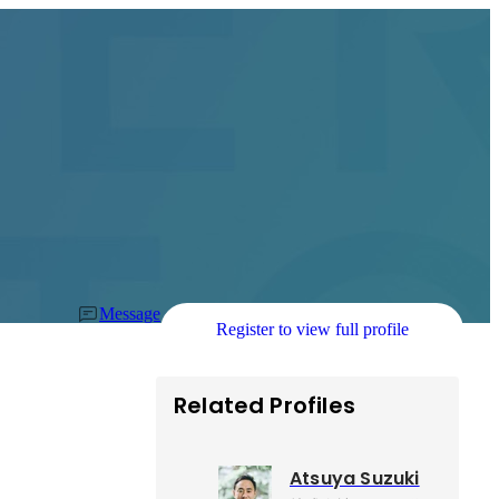
Message
Register to view full profile
Related Profiles
Atsuya Suzuki