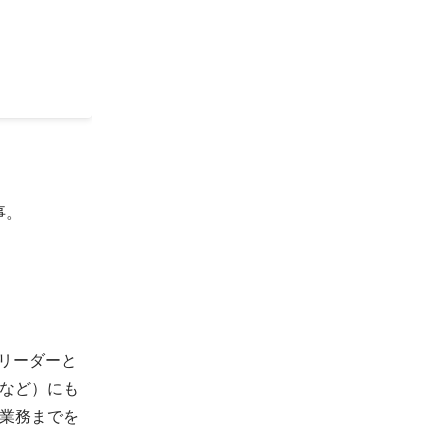
事。
のリーダーと
など）にも
業務までを