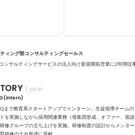
ケティング部コンサルティングセールス
Oコンサルティングサービスの法人向け新規開拓営業に2年間従
TORY
1 year
Intern)
期4Qまで教育系スタートアップでインターン。生徒指導チーム
ドを実施しながら採用関連業務（母集団形成、オファー、面談
研修グループの立ち上げを実施。研修制度の設計からメンター
育研修の土台形成に貢献。
