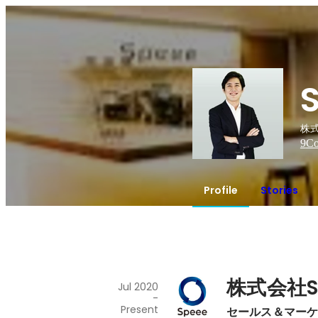
株式
9
Co
Profile
Stories
株式会社S
Jul 2020
-
Present
セールス＆マーケ