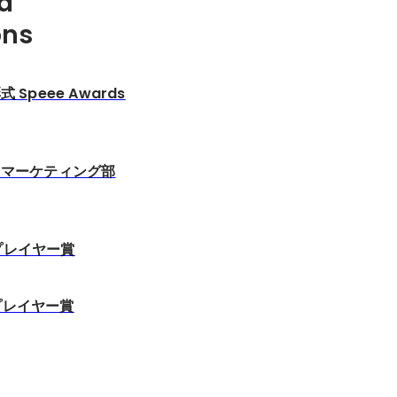
d
ons
 Speee Awards
ルスマーケティング部
プレイヤー賞
プレイヤー賞