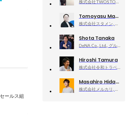
株式会社TWOSTONE&Sons, 執行役員
グ部 MVP
Tomoyasu Maruoka
株式会社スタメン, 執行役員 CRO
Shota Tanaka
DeNA Co., Ltd., グループエグゼクティブ
Hiroshi Tamura
株式会社令和トラベル, 取締役CHRO
Masahiro Hidaka
株式会社メルカリ, メルペイ エキスパート（Android）
セールス組