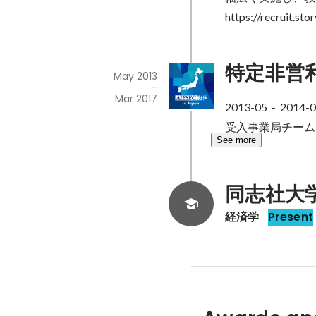
https://recruit.sto
特定非営
May 2013
-
Mar 2017
2013-05  -  2014-0
受入事業局チーム
See more
同志社大
経済学
Present