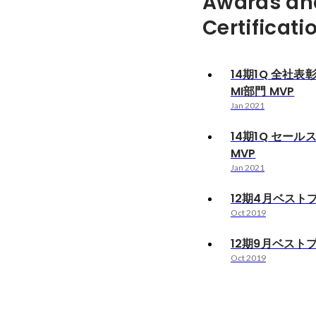
Awards an
Certificati
14期1Q 全社表彰式
MI部門 MVP
Jan 2021
14期1Q セー
MVP
Jan 2021
12期4月ベスト
Oct 2019
12期9月ベスト
Oct 2019