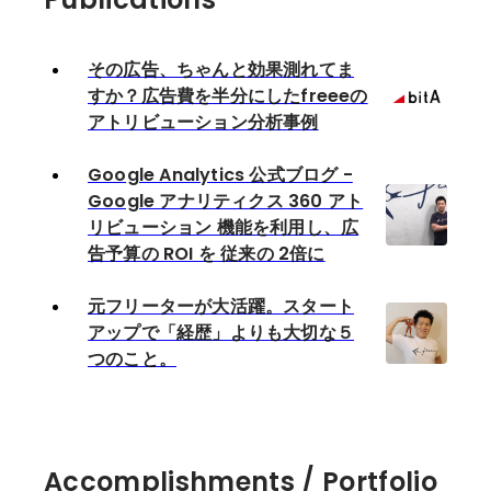
その広告、ちゃんと効果測れてま
すか？広告費を半分にしたfreeeの
アトリビューション分析事例
Google Analytics 公式ブログ -
Google アナリティクス 360 アト
リビューション 機能を利用し、広
告予算の ROI を 従来の 2倍に
元フリーターが大活躍。スタート
アップで「経歴」よりも大切な５
つのこと。
Accomplishments / Portfolio