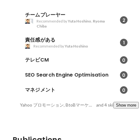
チームプレーヤー
2
Recommended by
Yuta Hoshino
,
Ryoma
Chiba
責任感がある
1
Recommended by
Yuta Hoshino
テレビCM
0
SEO Search Engine Optimisation
0
マネジメント
0
Yahoo プロモーション, BtoBマーケティング, AdWords
and 4 skills
Show more
Publications