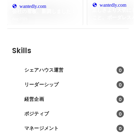
wantedly.com
wantedly.com
正しさより大切に
会社の看板、新調しました！
こと。ボーダレス
Aug 2025
ビジョンができる
Skills
シェアハウス運営
0
リーダーシップ
0
経営企画
0
ポジティブ
0
マネージメント
0