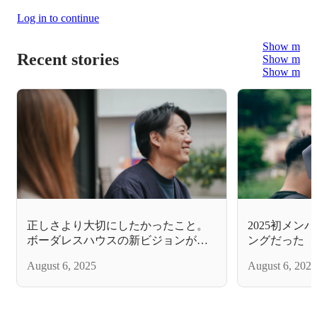
Log in to continue
Show more
Recent stories
Show more
Show more
正しさより大切にしたかったこと。
2025初メ
ボーダレスハウスの新ビジョンがで
ングだった
きるまで
August 6, 2025
August 6, 2025