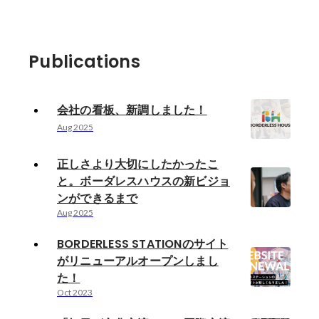
Publications
会社の看板、新調しました！
Aug 2025
正しさより大切にしたかったこ
と。ボーダレスハウスの新ビジョ
ンができるまで
Aug 2025
BORDERLESS STATIONのサイト
がリニューアルオープンしまし
た！
Oct 2023