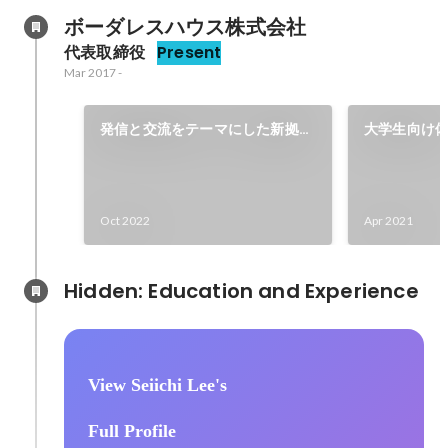
ボーダレスハウス株式会社
代表取締役
Present
Mar 2017
-
発信と交流をテーマにした新拠点
大学生向け
開発
Oct 2022
Apr 2021
Hidden: Education and Experience	
View Seiichi Lee's
Full Profile