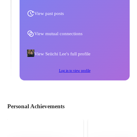
View past posts
View mutual connections
View Seiichi Lee's full profile
Log in to view profile
Personal Achievements