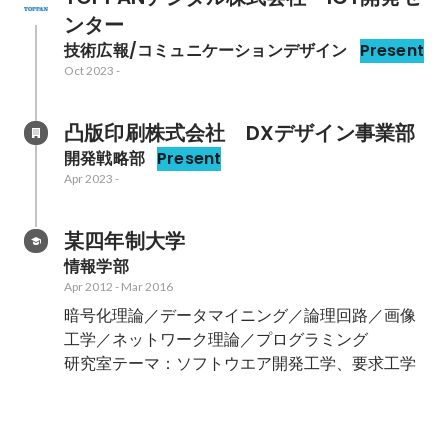
ンター
技術広報/コミュニケーションデザイン
Present
Oct 2023
-
凸版印刷株式会社　DXデザイン事業部
開発戦略部
Present
Apr 2023
-
某四年制大学
情報学部
Apr 2012
-
Mar 2016
暗号化理論／データマイニング／論理回路／画像
工学／ネットワーク理論／プログラミング

研究室テーマ：ソフトウエア開発工学、要求工学