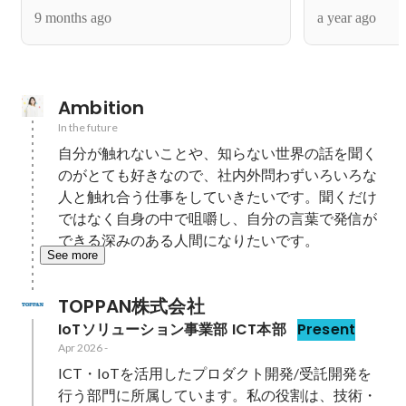
内コミュニティの活動
トに弊社の社
9 months ago
a year ago
Ambition
In the future
自分が触れないことや、知らない世界の話を聞く
のがとても好きなので、社内外問わずいろいろな
人と触れ合う仕事をしていきたいです。聞くだけ
ではなく自身の中で咀嚼し、自分の言葉で発信が
できる深みのある人間になりたいです。
See more
TOPPAN株式会社
IoTソリューション事業部 ICT本部
Present
Apr 2026
-
ICT・IoTを活用したプロダクト開発/受託開発を
行う部門に所属しています。私の役割は、技術・