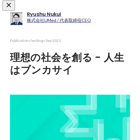
Ryushu Nukui
株式会社UMed / 代表取締役CEO
Publications/writings
Sep 2021
理想の社会を創る - 人生
はブンカサイ