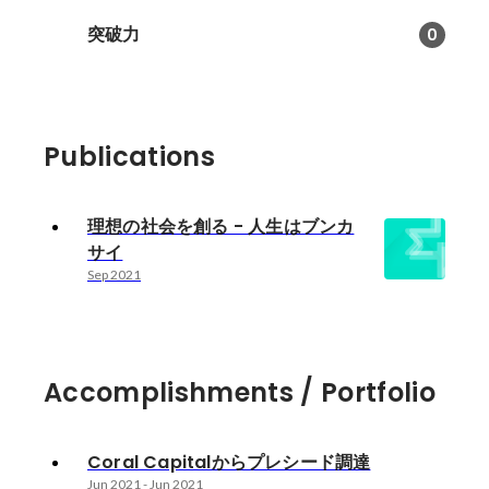
突破力
0
Publications
理想の社会を創る - 人生はブンカ
サイ
Sep 2021
Accomplishments / Portfolio
Coral Capitalからプレシード調達
Jun 2021
-
Jun 2021