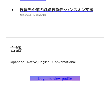
投資先企業の取締役就任･ハンズオン支援
Jan 2018
-
Dec 2018
言語
Japanese
-
Native
English
-
Conversational
Log in to view profile