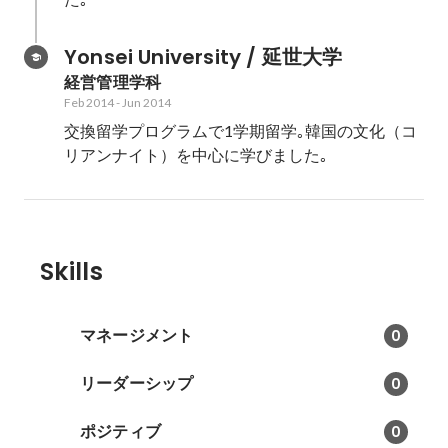
Yonsei University / 延世大学
経営管理学科
Feb 2014
-
Jun 2014
交換留学プログラムで1学期留学｡韓国の文化（コ
リアンナイト）を中心に学びました｡
Skills
マネージメント
0
リーダーシップ
0
ポジティブ
0