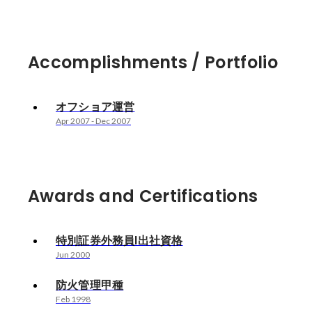
Accomplishments / Portfolio
オフショア運営
Apr 2007
-
Dec 2007
Awards and Certifications
特別証券外務員Ⅰ出社資格
Jun 2000
防火管理甲種
Feb 1998