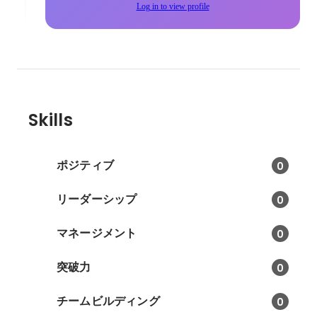
Log in to view profile
Skills
ポジティブ
0
リーダーシップ
0
マネージメント
0
突破力
0
チームビルディング
0