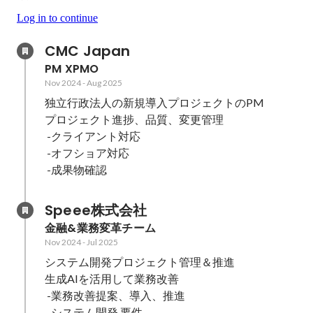
Log in to continue
CMC Japan
PM XPMO
Nov 2024
-
Aug 2025
独立行政法人の新規導入プロジェクトのPM

プロジェクト進捗、品質、変更管理

 -クライアント対応

 -オフショア対応

Speee株式会社
金融&業務変革チーム
Nov 2024
-
Jul 2025
システム開発プロジェクト管理＆推進

生成AIを活用して業務改善

 -業務改善提案、導入、推進

 -システム開発 要件
