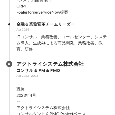
CRM

 -Salesforse/ServiceNow提案
金融＆業務変革チームリーダー
Apr 2024
ITコンサル、業務改善、コールセンター、システ
ム導入、生成AIによる商品開発、業務改善、教
アクトライシステム株式会社
コンサル & PM & PMO
Apr 2023
-
2023
職位

2023年4月

～

アクトライシステム株式会社

コンサルタント & PMO Projectベース