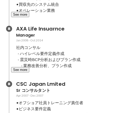
•買収先のシステム統合

•オペレーション業務
See more
AXA Life Insuarnce
Manager
Jan 2008
-
Oct 2014
社内コンサル

  - ハイレベル要件定義作成

  - 震災時BCP分析およびプラン作成

　 - 業務改善分析、プラン作成
See more
CSC Japan Lmited
Sr コンサルタント
Apr 2007
-
Dec 2007
•オフショア社員トレーニング責任者

•ビジネス要件定義
