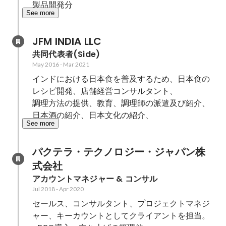
製品開発分
See more
JFM INDIA LLC
共同代表者(Side)
May 2016
-
Mar 2021
インドにおける日本食を普及するため、日本食の
レシピ開発、店舗経営コンサルタント、

調理方法の提供、教育、調理師の派遣及び紹介、
日本酒の紹介、日本文化の紹介、
See more
パクテラ・テクノロジー・ジャパン株
式会社
アカウントマネジャー & コンサル
Jul 2018
-
Apr 2020
セールス、コンサルタント、プロジェクトマネジ
ャー、キーカウントとしてクライアントを担当。
