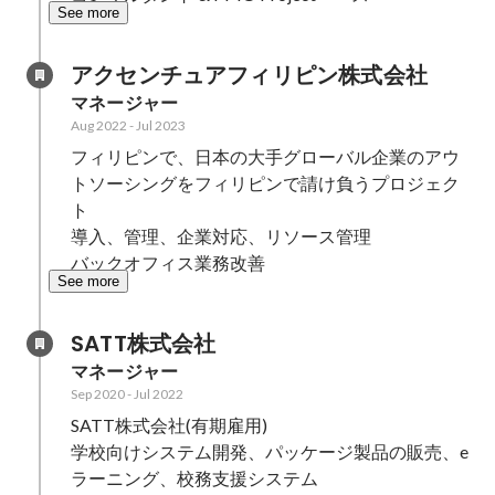
See more
アクセンチュアフィリピン株式会社
マネージャー
Aug 2022
-
Jul 2023
フィリピンで、日本の大手グローバル企業のアウ
トソーシングをフィリピンで請け負うプロジェク
ト

導入、管理、企業対応、リソース管理

バックオフィス業務改善
See more
SATT株式会社
マネージャー
Sep 2020
-
Jul 2022
SATT株式会社(有期雇用)

学校向けシステム開発、パッケージ製品の販売、e
ラーニング、校務支援システム
