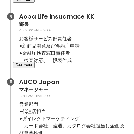
Aoba Life Insuarnace KK
部長
Apr 2001
-
Mar 2004
お客様サービス部責任者

•新商品開発及び金融庁申請

•金融庁検査窓口責任者

　検査対応、二段表作成
See more
ALICO Japan
マネージャー
Jun 1983
-
Mar 2001
営業部門

•代理店担当

•ダイレクトマーケティング

　カード会社、流通、カタログ会社担当し企画及
び営業推進