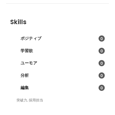
Skills
ポジティブ
0
学習欲
0
ユーモア
0
分析
0
編集
0
突破力, 採用担当