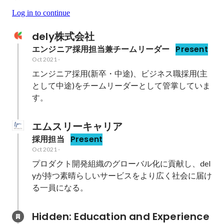
Log in to continue
dely株式会社
エンジニア採用担当兼チームリーダー
Present
Oct 2021
-
エンジニア採用(新卒・中途)、ビジネス職採用(主
として中途)をチームリーダーとして管掌していま
す。
エムスリーキャリア
採用担当
Present
Oct 2021
-
プロダクト開発組織のグローバル化に貢献し、del
yが持つ素晴らしいサービスをより広く社会に届け
る一員になる。
Hidden: Education and Experience	