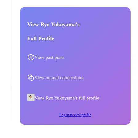
View Ryo Yokoyama's
Full Profile
View past posts
View mutual connections
View Ryo Yokoyama's full profile
Log in to view profile