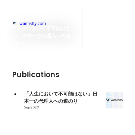
wantedly.com
「人生において不可能はな
い」日本一の代理人への道の
り
Sep 2020
Publications
「人生において不可能はない」日
本一の代理人への道のり
Sep 2020