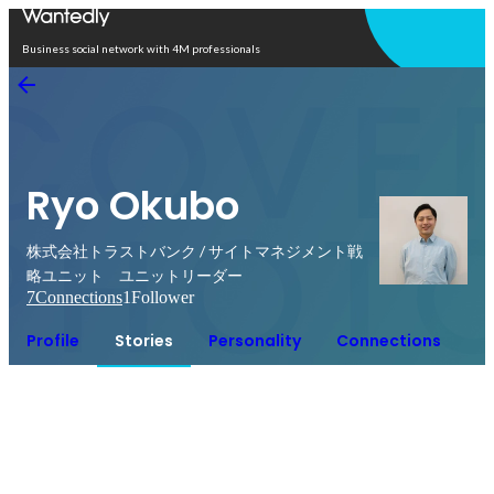
Open in app
Business social network with 4M professionals
Ryo Okubo
株式会社トラストバンク / サイトマネジメント戦
略ユニット ユニットリーダー
7
Connections
1
Follower
Profile
Stories
Personality
Connections