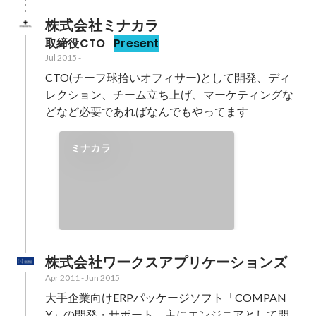
株式会社ミナカラ
取締役CTO
Present
Jul 2015
-
CTO(チーフ球拾いオフィサー)として開発、ディ
レクション、チーム立ち上げ、マーケティングな
どなど必要であればなんでもやってます
ミナカラ
株式会社ワークスアプリケーションズ
Apr 2011
-
Jun 2015
大手企業向けERPパッケージソフト「COMPAN
Y」の開発・サポート。主にエンジニアとして開