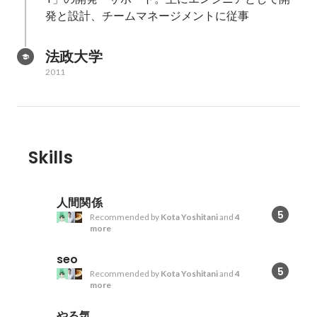
発と設計、チームマネージメントに従事
法政大学
2011
Skills
人間関係
5
Recommended by
Kota Yoshitani
and
4
more
seo
5
Recommended by
Kota Yoshitani
and
4
more
やる気