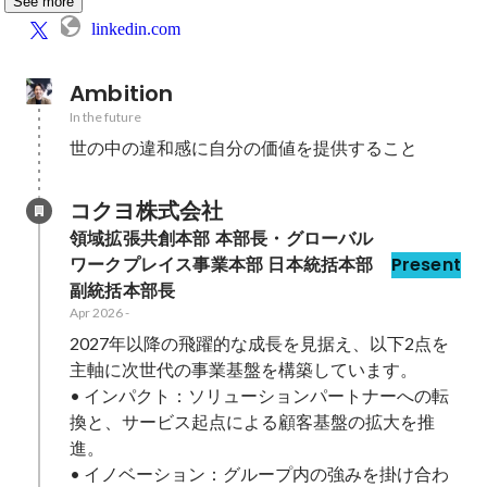
See more
linkedin.com
Ambition
In the future
世の中の違和感に自分の価値を提供すること
コクヨ株式会社
領域拡張共創本部 本部長・グローバル
ワークプレイス事業本部 日本統括本部 
Present
副統括本部長 
Apr 2026
-
2027年以降の飛躍的な成長を見据え、以下2点を
主軸に次世代の事業基盤を構築しています。

• インパクト：ソリューションパートナーへの転
換と、サービス起点による顧客基盤の拡大を推
進。

• イノベーション：グループ内の強みを掛け合わ