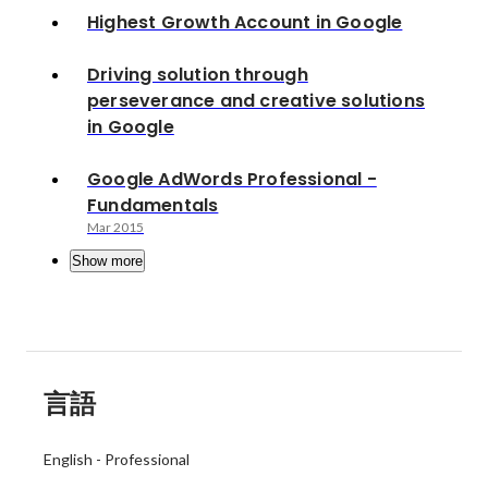
Highest Growth Account in Google
Driving solution through
perseverance and creative solutions
in Google
Google AdWords Professional -
Fundamentals
Mar 2015
Show more
言語
English
-
Professional