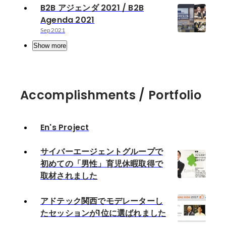
B2B アジェンダ 2021 / B2B
Agenda 2021
Sep 2021
Show more
Accomplishments / Portfolio
En's Project
サイバーエージェントグループで
初めての「男性」育児休暇取得で
取材されました
アドテック関西でモデレーターし
たセッションが1位に選ばれました