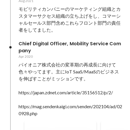
Aug 2021
モビリティカンパニーのマーケティング組織とカ
スタマーサクセス組織の立ち上げをし、コマーシ
ャルセールス部門含めこれらフロント部門の責任
者をしてました。
Chief Digital Officer, Mobility Service Com
pany
Apr 2020
パイオニア株式会社の変革期の再成長に向けて
色々やってます。主にIoT SaaS/MaaSのビジネス
を伸ばすことがミッションです。

https://japan.zdnet.com/article/35156512/p/2/

https://mag.sendenkaigi.com/senden/202104/ad/02
0928.php