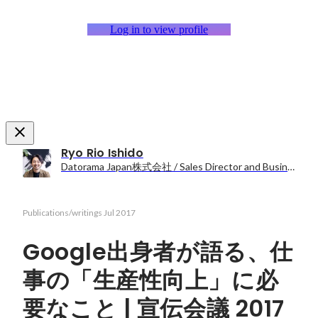
Log in to view profile
Ryo Rio Ishido
Datorama Japan株式会社 / Sales Director and Business Development
Publications/writings
Jul 2017
Google出身者が語る、仕
事の「生産性向上」に必
要なこと | 宣伝会議 2017