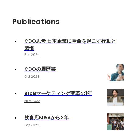
Publications
CDO思考 日本企業に革命を起こす行動と
習慣
Feb 2024
CDOの履歴書
Oct 2023
BtoBマーケティング変革の1年
Nov 2022
飲食店M&Aから3年
Sep 2022