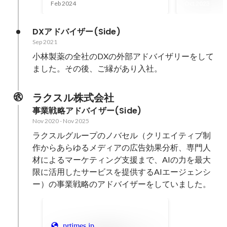
Feb 2024
Oct 2023
DXアドバイザー(Side)
Sep 2021
小林製薬の全社のDXの外部アドバイザリーをして
ました。その後、ご縁があり入社。
ラクスル株式会社
事業戦略アドバイザー(Side)
Nov 2020
-
Nov 2025
ラクスルグループのノバセル（クリエイティブ制
作からあらゆるメディアの広告効果分析、専門人
材によるマーケティング支援まで、AIの力を最大
限に活用したサービスを提供するAIエージェンシ
ー）の事業戦略のアドバイザーをしていました。
prtimes.jp