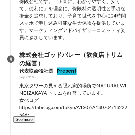
保険会社です。「正直に、わかりやすく、安く
て、便利に」を理念に、保険料の透明性と手頃な
掛金を追求しており、子育て世代を中心に24時間
スマホで申し込み可能な生命保険を提供していま
す。マーケティングアドバイザリーコミッティ委
員に参加しています。
株式会社ゴッドバレー（飲食店トリム
の経営）
代表取締役社長
Present
Sep 2019
-
東京タワーの見える隠れ家的場所でNATURAL WI
NE IZAKAYA トリムを経営しています。

食べログ：

https://tabelog.com/tokyo/A1307/A130704/13222
546/
See more