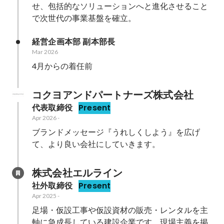
せ、包括的なソリューションへと進化させること
で次世代の事業基盤を確立。
経営企画本部 副本部長
Mar 2026
4月からの着任前
コクヨアンドパートナーズ株式会社
代表取締役
Present
Apr 2026
-
ブランドメッセージ『うれしくしよう』を広げ
て、より良い会社にしていきます。
株式会社エルライン
社外取締役
Present
Apr 2025
-
足場・仮設工事や仮設資材の販売・レンタルを主
軸に急成長している建設企業です。現場主義を掲