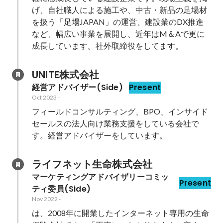
げ、自社職人による施工や、中古・新品の足場材
を扱う「足場JAPAN」の運営、建設業のDX推進
など、幅広い事業を展開し、近年はM＆Aで更に
成長しています。社外取締役をしてます。
UNITE株式会社
経営アドバイザー(Side)
Present
Oct 2023
-
フィールドコンサルティング、BPO、インサイド
セールスの法人向け業務支援をしている会社で
す。経営アドバイザーをしています。
ライフネット生命株式会社
マーケティングアドバイザリーコミッ
Present
ティ委員(Side)
Nov 2022
-
は、2008年に開業したインターネット専用の生命