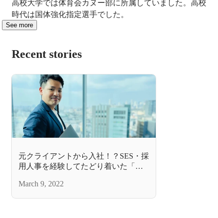
高校大学では体育会カヌー部に所属していました。高校
時代は国体強化指定選手でした。
See more
Recent stories
元クライアントから入社！？SES・採
用人事を経験してたどり着いた「点
ではなく線」のキャリア支援
March 9, 2022