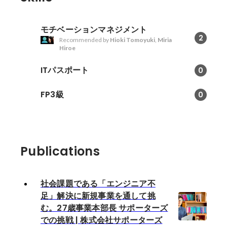
モチベーションマネジメント
2
Recommended by
Hioki Tomoyuki
,
Miria
Hiroe
ITパスポート
0
FP3級
0
Publications
社会課題である「エンジニア不
足」解決に新規事業を通して挑
む。27歳事業本部長 サポーターズ
での挑戦 | 株式会社サポーターズ