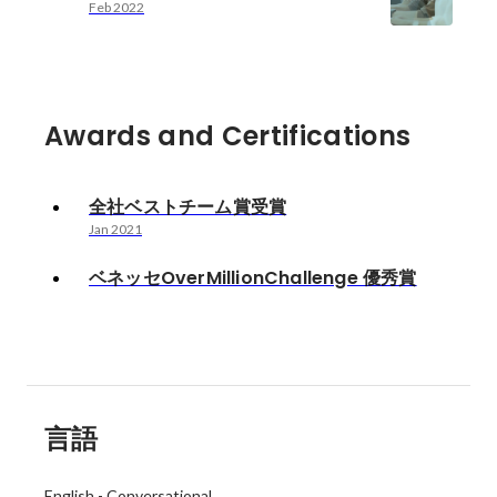
Feb 2022
Awards and Certifications
全社ベストチーム賞受賞
Jan 2021
ベネッセOverMillionChallenge 優秀賞
言語
English
-
Conversational