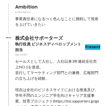
Ambition
In the future
事業責任者になるべく色んなことに挑戦して視座
を上げていきたい
株式会社サポーターズ
執行役員 ビジネスディベロップメント
Present
担当
Apr 2019
-
セールスとして入社し、入社以来3年連続全社売
上NO.1を達成。

並行してマーケティング部門との兼務、広報部門
の立ち上げを経験。

現在は全社のビジネスサイドにおける推進及び、

学年不問のエンジニア学生向けキャリア支援事
業、技育プロジェクト(https://biz.supporterz.jp/ge