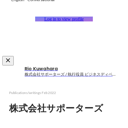
Log in to view profile
Rio Kuwahara
株式会社サポーターズ / 執行役員 ビジネスディベロップメント担当
Publications/writings
Feb 2022
株式会社サポーターズ