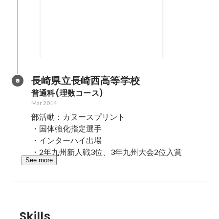
ベネッセ
OverMillionChallenge 優秀賞
長崎県立長崎西高等学校
普通科(理数コース)
Mar 2014
部活動：カヌースプリント

・国体強化指定選手

・インターハイ出場

・2年九州新人戦3位、3年九州大会2位入賞
See more
Skills