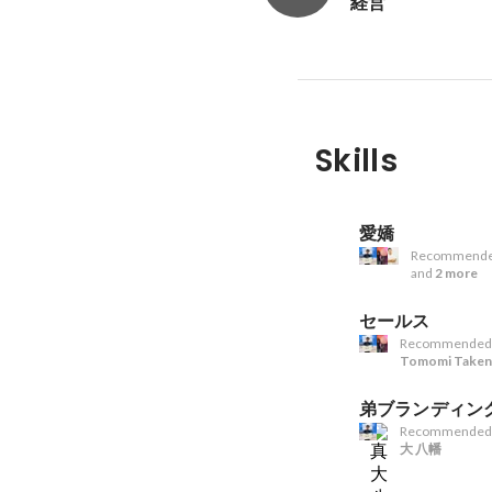
経営
Skills
愛嬌
Recommende
and
2 more
セールス
Recommended
Tomomi Take
弟ブランディン
Recommended
大 八幡