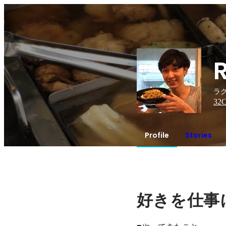
ラク
32
C
Profile
Stories
好きを仕事