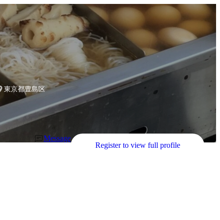
グループ
東京都豊島区
Message
Register to view full profile