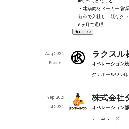
■やってきたこと

・建築商材メーカー 営業
新卒で入社し、既存クラ
6ヶ月で退職
See more
ラクスル
Aug 2024
-
Present
オペレーション統
ダンボールワン印
株式会社
Sep 2021
-
Jul 2024
オペレーション部
チームリーダー