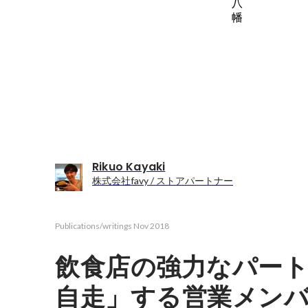
Rikuo Kayaki
株式会社favy / ストアパートナー
Publications/writings
Nov 2018
飲食店の強力なパー
自走」する営業メン