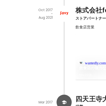
株式会社f
Oct 2017
-
Aug 2021
ストアパートナ
飲食店営業
wantedly.com
飲食店の強力
Nov 2018
四天王寺
Mar 2017