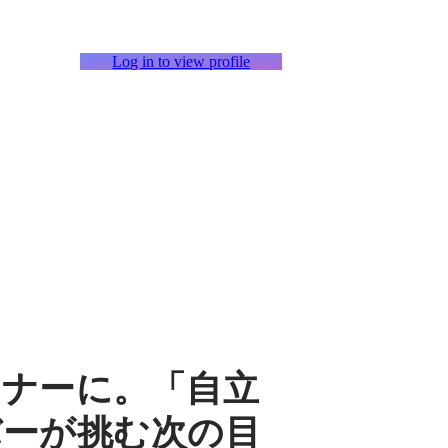
Log in to view profile
トナーに。「自立
バーが挑む次の目